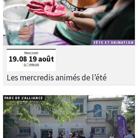
FÊTE ET ANIMATION
Mercredi
19.08
19 août
à
09h00
Les mercredis animés de l’été
PARC DE L'ALLIANCE