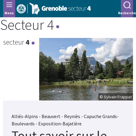
Panneau de gestion des cookies
Menu
Recherche
Secteur 4
secteur
4
© Sylvain Frappat
Alliés-Alpins - Beauvert - Reyniès - Capuche Grands-
Boulevards - Exposition-Bajatière
Tout savoir sur le