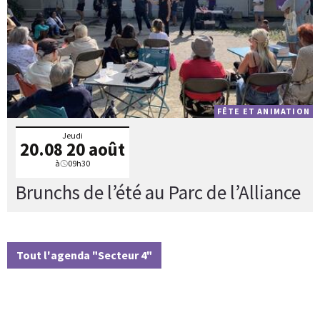
FÊTE ET ANIMATION
Jeudi
20.08
20 août
à
09h30
Brunchs de l’été au Parc de l’Alliance
Tout l'agenda "Secteur 4"