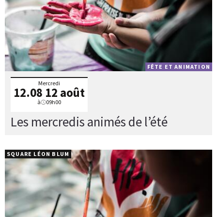
FÊTE ET ANIMATION
Mercredi
12.08
12 août
à
09h00
Les mercredis animés de l’été
SQUARE LÉON BLUM