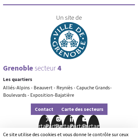
Un site de
Grenoble
secteur
4
Les quartiers
Alliés-Alpins - Beauvert - Reyniès - Capuche Grands-
Boulevards - Exposition-Bajatière
Contact
Carte des secteurs
Partager
Partager
Partager
Partager
Partager
sur
sur
sur
sur
sur
Ce site utilise des cookies et vous donne le contrôle sur ceux