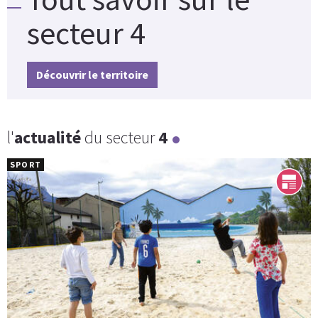
secteur 4
Découvrir le territoire
l'
actualité
du secteur
4
SPORT