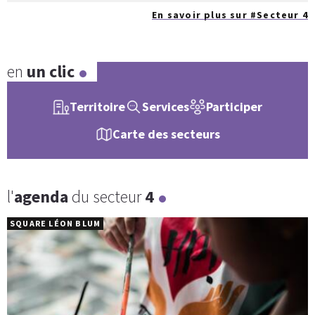
En savoir plus sur #Secteur 4
en
un clic
Territoire
Services
Participer
Carte des secteurs
l'
agenda
du secteur
4
SQUARE LÉON BLUM