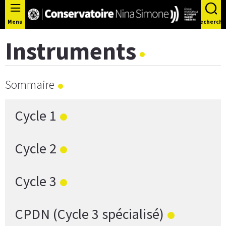
Panneau de gestion des cookies
Menu
Recherche
Instruments
Sommaire
Cycle 1
Cycle 2
Cycle 3
CPDN (Cycle 3 spécialisé)