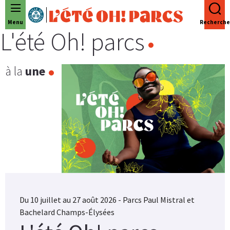
Panneau de gestion des cookies
Menu
Recherche
L'été Oh! parcs
à la
une
Du 10 juillet au 27 août 2026 - Parcs Paul Mistral et
Bachelard Champs-Élysées