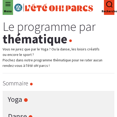
Panneau de gestion des cookies
Menu
Recherche
Le programme par
thématique
Vous ne jurez que par le Yoga ? Ou la danse, les loisirs créatifs
ou encore le sport ?
Piochez dans notre programme thématique pour ne rater aucun
rendez-vous à l'été oh! parcs !
Sommaire
Yoga
Danse