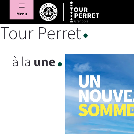
Panneau de gestion des cookies
Menu
Tour Perret
à la
une