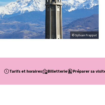
© Sylvain Frappat
Tarifs et horaires
Billetterie
Préparer sa visit