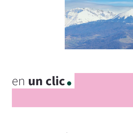
en
un clic