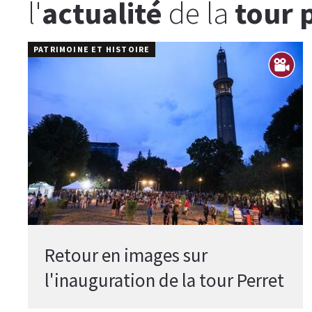
l'
actualité
de la
tour 
PATRIMOINE ET HISTOIRE
Retour en images sur
l'inauguration de la tour Perret