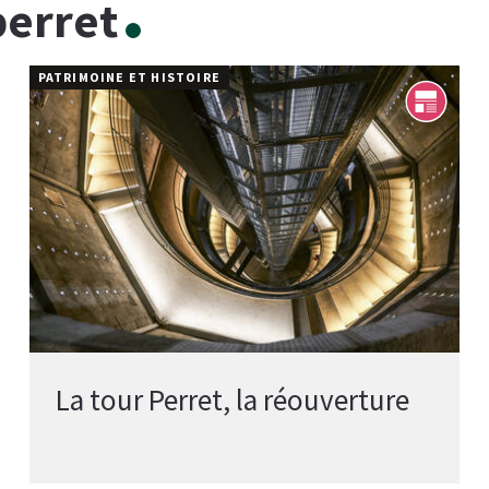
perret
PATRIMOINE ET HISTOIRE
La tour Perret, la réouverture