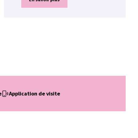
e
Application de visite