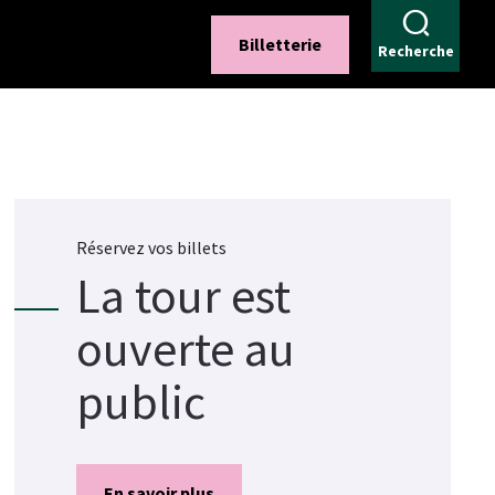
Billetterie
Recherche
Réservez vos billets
La tour est
ouverte au
public
En savoir plus