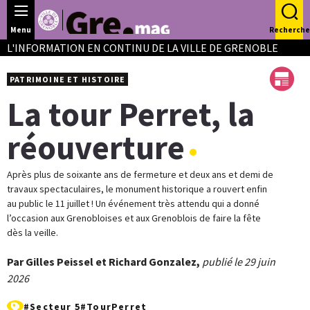
Panneau de gestion des cookies
Menu
Recherche
L'INFORMATION EN CONTINU DE LA VILLE DE GRENOBLE
PATRIMOINE ET HISTOIRE
La tour Perret, la
réouverture
Après plus de soixante ans de fermeture et deux ans et demi de
travaux spectaculaires, le monument historique a rouvert enfin
au public le 11 juillet ! Un événement très attendu qui a donné
l’occasion aux Grenobloises et aux Grenoblois de faire la fête
dès la veille.
Par Gilles Peissel et Richard Gonzalez,
publié le 29 juin
2026
#Secteur 5
#TourPerret