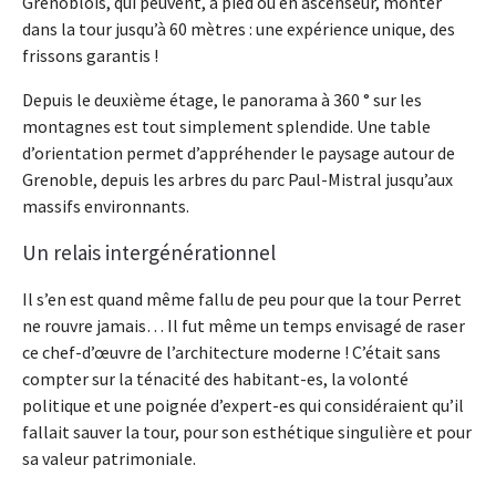
Grenoblois, qui peuvent, à pied ou en ascenseur, monter
dans la tour jusqu’à 60 mètres : une expérience unique, des
frissons garantis !
Depuis le deuxième étage, le panorama à 360 ° sur les
montagnes est tout simplement splendide. Une table
d’orientation permet d’appréhender le paysage autour de
Grenoble, depuis les arbres du parc Paul-Mistral jusqu’aux
massifs environnants.
Un relais intergénérationnel
Il s’en est quand même fallu de peu pour que la tour Perret
ne rouvre jamais… Il fut même un temps envisagé de raser
ce chef-d’œuvre de l’architecture moderne ! C’était sans
compter sur la ténacité des habitant-es, la volonté
politique et une poignée d’expert-es qui considéraient qu’il
fallait sauver la tour, pour son esthétique singulière et pour
sa valeur patrimoniale.