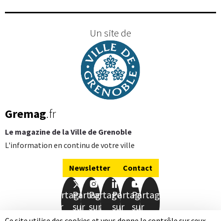
Un site de
Gremag
.fr
Le magazine de la Ville de Grenoble
L'information en continu de votre ville
Newsletter
Contact
Partager
Partager
Partager
Partager
Partager
sur
sur
sur
sur
sur
Facebook
Twitter
Instagram
LinkedIn
Youtube
Ce site utilise des cookies et vous donne le contrôle sur ceux