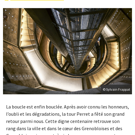
© Sylvain Frappat
La boucle est enfin bouclée. Après avoir connu les honneurs,
l’oubli et les dégradations, la tour Perret a fêté son grand
retour parmi nous. Cette digne centenaire retrouve son
rang dans la ville et dans le cœur des Grenobloises et des