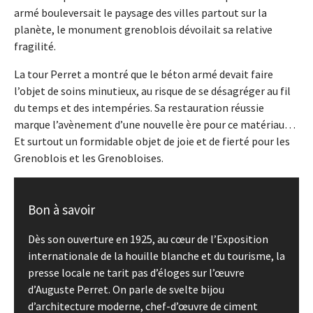
armé bouleversait le paysage des villes partout sur la
planète, le monument grenoblois dévoilait sa relative
fragilité.
La tour Perret a montré que le béton armé devait faire
l’objet de soins minutieux, au risque de se désagréger au fil
du temps et des intempéries. Sa restauration réussie
marque l’avènement d’une nouvelle ère pour ce matériau…
Et surtout un formidable objet de joie et de fierté pour les
Grenoblois et les Grenobloises.
Bon à savoir
Dès son ouverture en 1925, au cœur de l’Exposition
internationale de la houille blanche et du tourisme, la
presse locale ne tarit pas d’éloges sur l’œuvre
d’Auguste Perret. On parle de svelte bijou
d’architecture moderne, chef-d’œuvre de ciment