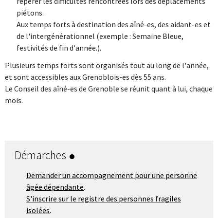
repérer les difficultés rencontrées lors des déplacements
piétons.
Aux temps forts à destination des aîné-es, des aidant-es et
de l'intergénérationnel (exemple : Semaine Bleue,
festivités de fin d'année.).
Plusieurs temps forts sont organisés tout au long de l'année,
et sont accessibles aux Grenoblois-es dès 55 ans.
Le Conseil des aîné-es de Grenoble se réunit quant à lui, chaque
mois.
Démarches
Demander un accompagnement pour une personne
âgée dépendante
.
S'inscrire sur le registre des personnes fragiles
isolées
.