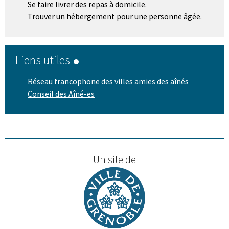
Se faire livrer des repas à domicile
.
Trouver un hébergement pour une personne âgée
.
Liens utiles
Réseau francophone des villes amies des aînés
Conseil des Aîné-es
Un site de