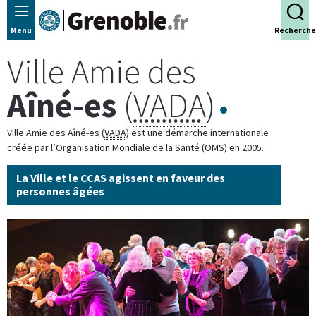
Panneau de gestion des cookies
Menu
Recherche
Ville Amie des
Aîné-es
(
VADA
)
Ville Amie des Aîné-es (
VADA
) est une démarche internationale
créée par l’Organisation Mondiale de la Santé (OMS) en 2005.
La Ville et le CCAS agissent en faveur des
personnes âgées