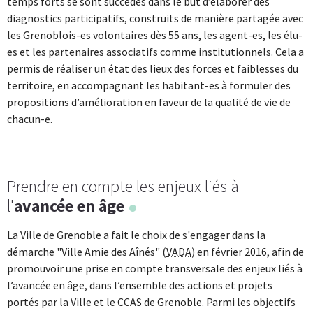
temps forts se sont succédés dans le but d’élaborer des
diagnostics participatifs, construits de manière partagée avec
les Grenoblois-es volontaires dès 55 ans, les agent-es, les élu-
es et les partenaires associatifs comme institutionnels. Cela a
permis de réaliser un état des lieux des forces et faiblesses du
territoire, en accompagnant les habitant-es à formuler des
propositions d’amélioration en faveur de la qualité de vie de
chacun-e.
Prendre en compte les enjeux liés à
l'
avancée en âge
La Ville de Grenoble a fait le choix de s'engager dans la
démarche "Ville Amie des Aînés" (
VADA
) en février 2016, afin de
promouvoir une prise en compte transversale des enjeux liés à
l’avancée en âge, dans l’ensemble des actions et projets
portés par la Ville et le CCAS de Grenoble. Parmi les objectifs