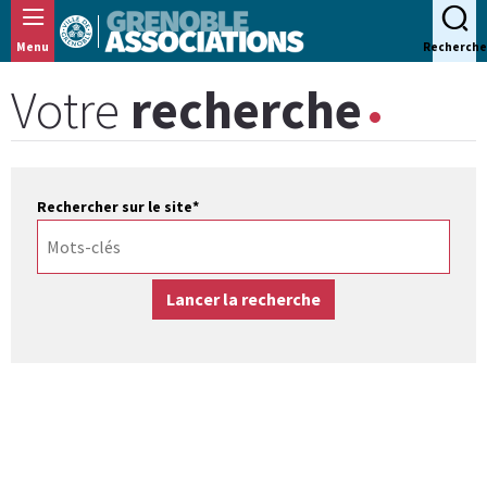
Panneau de gestion des cookies
Menu
Recherche
Votre
recherche
Rechercher sur le site
*