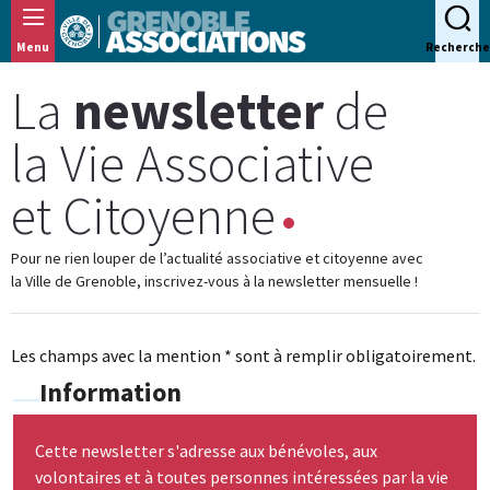
Panneau de gestion des cookies
Menu
Recherche
La
newsletter
de
la Vie Associative
et Citoyenne
Pour ne rien louper de l’actualité associative et citoyenne avec
la Ville de Grenoble, inscrivez-vous à la newsletter mensuelle !
Les champs avec la mention * sont à remplir obligatoirement.
Information
Cette newsletter s'adresse aux bénévoles, aux
volontaires et à toutes personnes intéressées par la vie