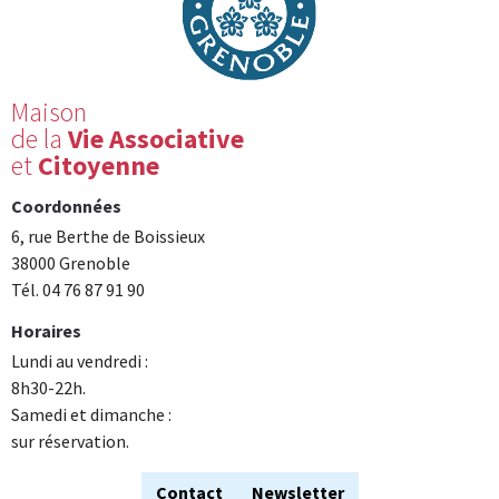
Maison
de la
Vie Associative
et
Citoyenne
Coordonnées
6, rue Berthe de Boissieux
38000 Grenoble
Tél. 04 76 87 91 90
Horaires
Lundi au vendredi :
8h30-22h.
Samedi et dimanche :
sur réservation.
Contact
Newsletter