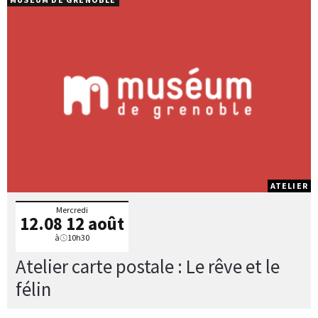
ATELIER
Mercredi
12.08
12 août
à
10h30
Atelier carte postale : Le rêve et le
félin