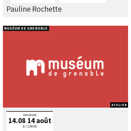
Pauline Rochette
MUSÉUM DE GRENOBLE
ATELIER
Vendredi
14.08
14 août
à
10h00