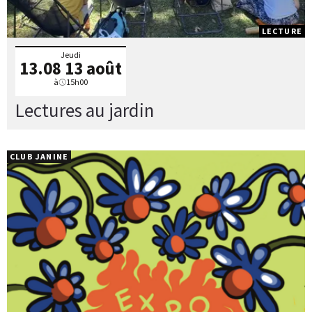
LECTURE
Jeudi
13.08
13 août
à
15h00
Lectures au jardin
CLUB JANINE