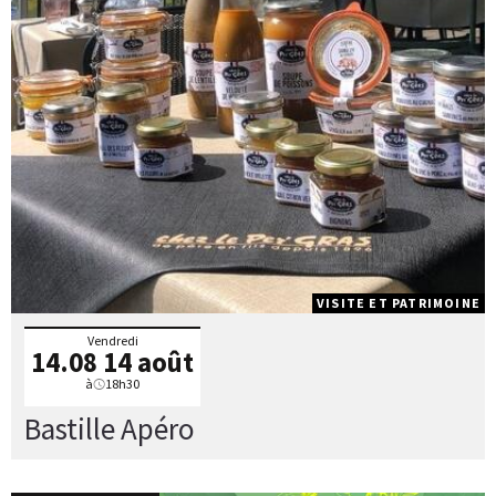
VISITE ET PATRIMOINE
Vendredi
14.08
14 août
à
18h30
Bastille Apéro