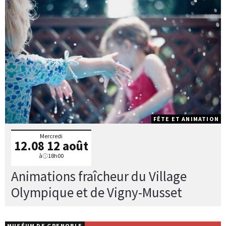
FÊTE ET ANIMATION
Mercredi
12.08
12 août
à
18h00
Animations fraîcheur du Village
Olympique et de Vigny-Musset
MUSÉUM DE GRENOBLE