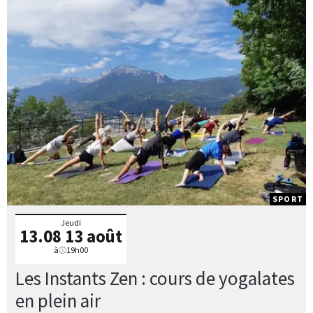
SPORT
Jeudi
13.08
13 août
à
19h00
Les Instants Zen : cours de yogalates
en plein air