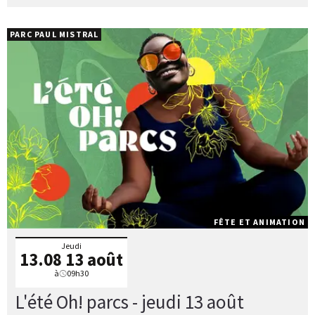
PARC PAUL MISTRAL
FÊTE ET ANIMATION
Jeudi
13.08
13 août
à
09h30
L'été Oh! parcs - jeudi 13 août