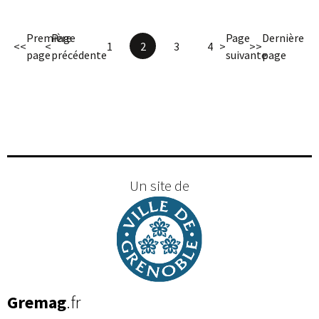
Première
Page
Page
Dernière
<<
<
1
2
3
4
>
>>
page
précédente
suivante
page
Un site de
Gremag
.fr