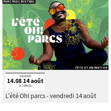
PARC PAUL MISTRAL
FÊTE ET ANIMATION
Vendredi
14.08
14 août
à
09h30
L'été Oh! parcs - vendredi 14 août