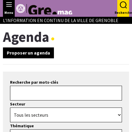
Panneau de gestion des cookies
Menu
Recherche
L'INFORMATION EN CONTINU DE LA VILLE DE GRENOBLE
Agenda
Proposer un agenda
Recherche par mots-clés
Secteur
Thématique