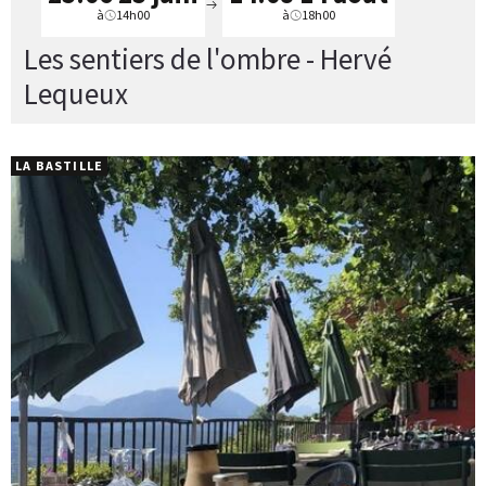
à
14h00
à
18h00
Les sentiers de l'ombre - Hervé
Lequeux
LA BASTILLE