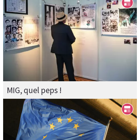
MIG, quel peps !