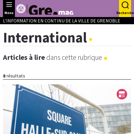
Panneau de gestion des cookies
Menu
Recherche
L'INFORMATION EN CONTINU DE LA VILLE DE GRENOBLE
International
Articles à lire
dans cette rubrique
8
résultats