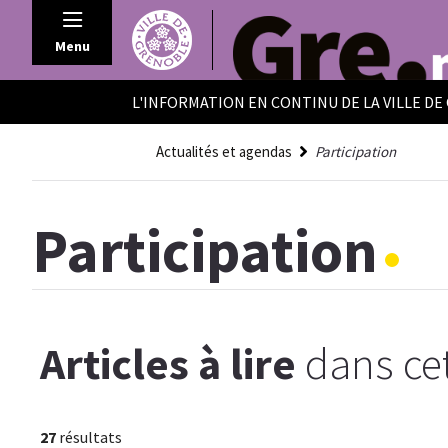
Panneau de gestion des cookies
Menu
L'INFORMATION EN CONTINU DE LA VILLE D
Actualités et agendas
Participation
Participation
Articles à lire
dans cet
27
résultats