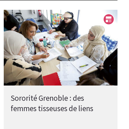
Sororité Grenoble : des
femmes tisseuses de liens