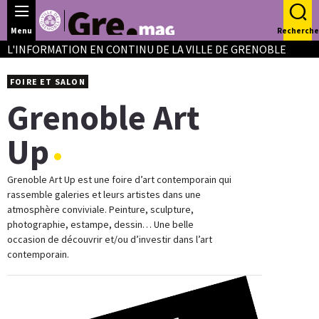
Panneau de gestion des cookies
Menu
Recherche
L'INFORMATION EN CONTINU DE LA VILLE DE GRENOBLE
FOIRE ET SALON
Grenoble Art
Up
Grenoble Art Up est une foire d’art contemporain qui
rassemble galeries et leurs artistes dans une
atmosphère conviviale. Peinture, sculpture,
photographie, estampe, dessin… Une belle
occasion de découvrir et/ou d’investir dans l’art
contemporain.