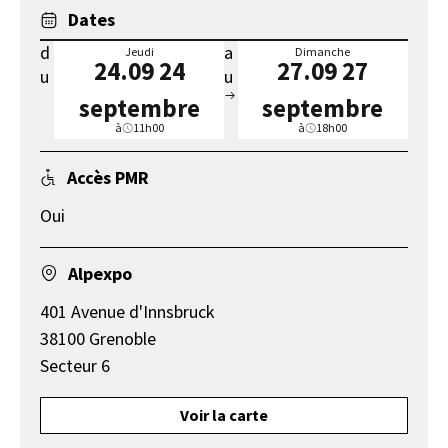
Dates
d
a
Jeudi
Dimanche
24.09
24
27.09
27
u
u
septembre
septembre
à
11h00
à
18h00
Accès PMR
Oui
Alpexpo
401 Avenue d'Innsbruck
38100 Grenoble
Secteur 6
Voir la carte