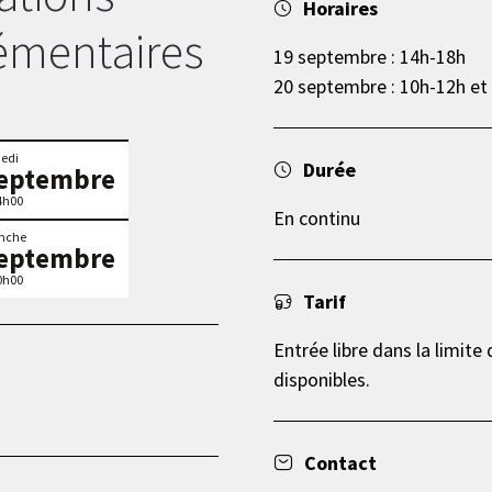
Horaires
mentaires
19 septembre : 14h-18h
20 septembre : 10h-12h et
edi
Durée
septembre
4h00
En continu
nche
septembre
0h00
Tarif
Entrée libre dans la limite
disponibles.
Contact