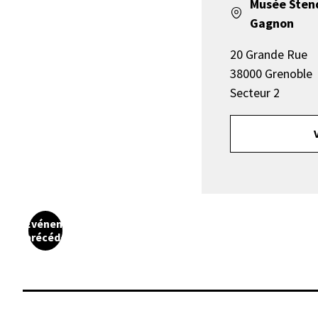
Musée Sten
Gagnon
20 Grande Rue
38000 Grenoble
Secteur 2
Événement
précédent