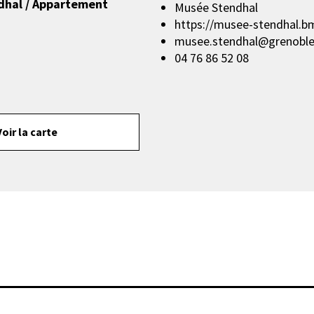
dhal / Appartement
Musée Stendhal
https://musee-stendhal.bm
musee.stendhal@grenoble
04 76 86 52 08
Voir la carte