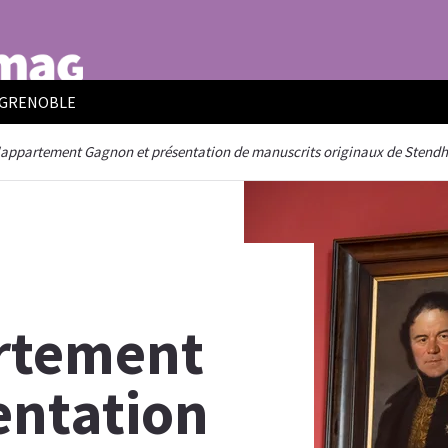
E GRENOBLE
 l'appartement Gagnon et présentation de manuscrits originaux de Stendh
artement
entation