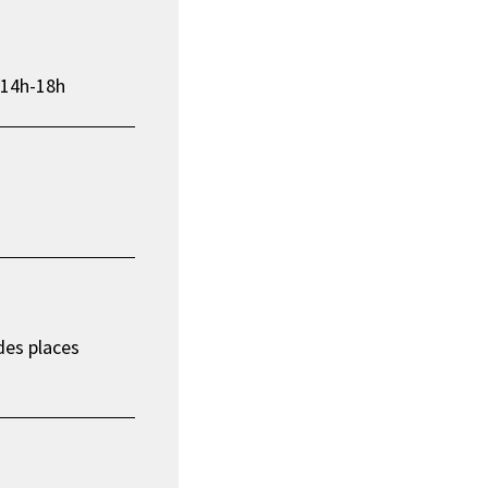
 14h-18h
 des places