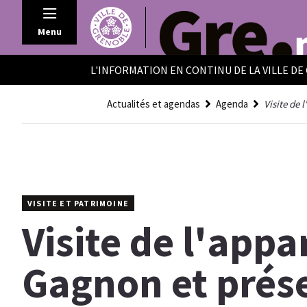
Panneau de gestion des cookies
Menu
L'INFORMATION EN CONTINU DE LA VILLE D
Actualités et agendas
Agenda
Visite de
VISITE ET PATRIMOINE
Visite de l'app
Gagnon et prés