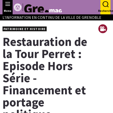
Panneau de gestion des cookies
Menu
Recherche
L'INFORMATION EN CONTINU DE LA VILLE DE GRENOBLE
PATRIMOINE ET HISTOIRE
Restauration de
la Tour Perret :
Episode Hors
Série -
Financement et
portage