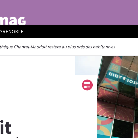
E GRENOBLE
othèque Chantal-Mauduit restera au plus près des habitant-es
it