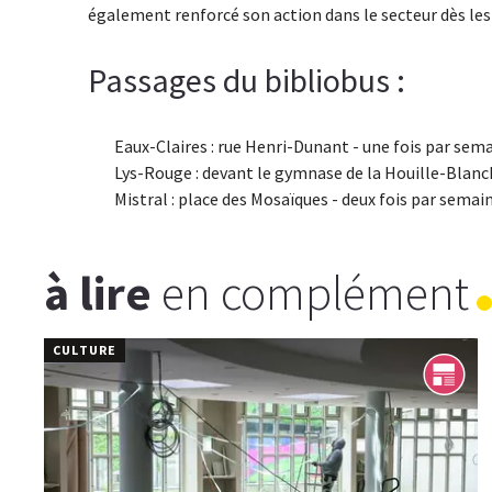
également renforcé son action dans le secteur dès le
Passages du bibliobus :
Eaux-Claires : rue Henri-Dunant - une fois par sema
Lys-Rouge : devant le gymnase de la Houille-Blanch
Mistral : place des Mosaïques - deux fois par semai
à lire
en complément
CULTURE