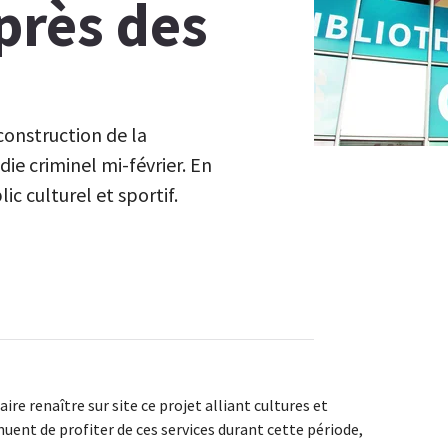
près des
construction de la
ie criminel mi-février. En
ic culturel et sportif.
re renaître sur site ce projet alliant cultures et
nuent de profiter de ces services durant cette période,