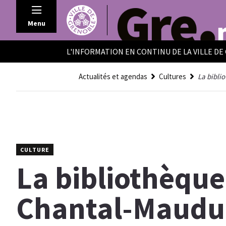
Panneau de gestion des cookies
Menu
L'INFORMATION EN CONTINU DE LA VILLE D
Actualités et agendas
Cultures
La bibli
CULTURE
La bibliothèque
Chantal-Maudu