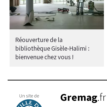
Réouverture de la
bibliothèque Gisèle-Halimi :
bienvenue chez vous !
Gremag
.fr
Un site de