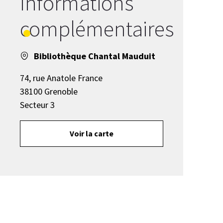
Informations
complémentaires
Bibliothèque Chantal Mauduit
74, rue Anatole France
38100 Grenoble
Secteur 3
Voir la carte