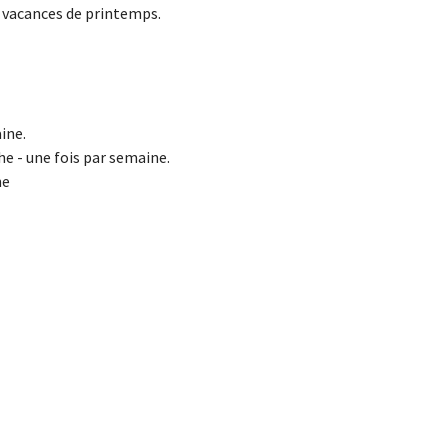
s vacances de printemps.
ine.
e - une fois par semaine.
ne