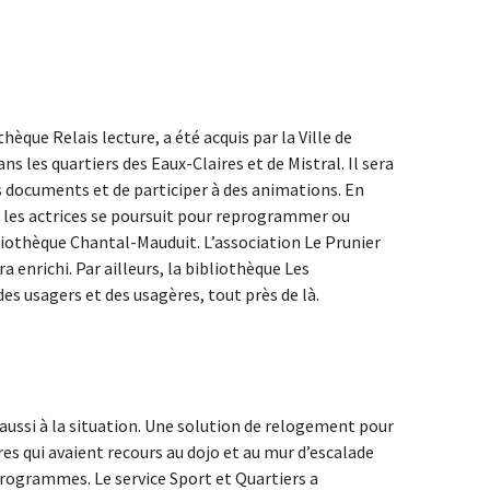
hèque Relais lecture, a été acquis par la Ville de
 les quartiers des Eaux-Claires et de Mistral. Il sera
 documents et de participer à des animations. En
 et les actrices se poursuit pour reprogrammer ou
bliothèque Chantal-Mauduit. L’association Le Prunier
 enrichi. Par ailleurs, la bibliothèque Les
des usagers et des usagères, tout près de là.
 aussi à la situation. Une solution de relogement pour
ires qui avaient recours au dojo et au mur d’escalade
 programmes. Le service Sport et Quartiers a