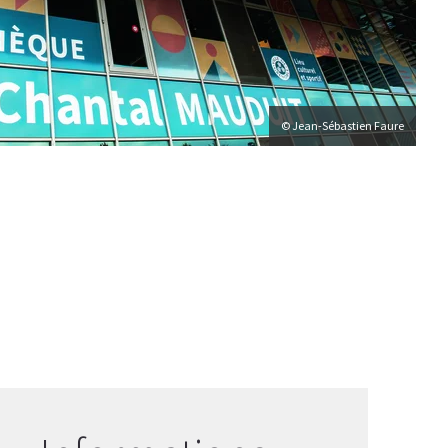
© Jean-Sébastien Faure