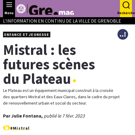
Panneau de gestion des cookies
Menu
Recherche
L'INFORMATION EN CONTINU DE LA VILLE DE GRENOBLE
ENFANCE ET JEUNESSE
Mistral : les
futures scènes
du Plateau
Le Plateau est un équipement municipal construit à la croisée
des quartiers Mistral et des Eaux-Claires, dans le cadre du projet
de renouvellement urbain et social du secteur.
Par Julie Fontana,
publié le 7 févr. 2023
#Mistral