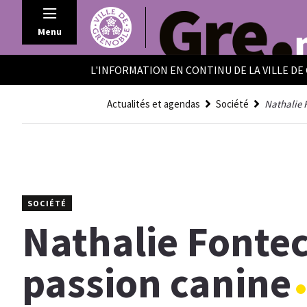
Panneau de gestion des cookies
Menu
L'INFORMATION EN CONTINU DE LA VILLE D
Actualités et agendas
Société
Nathalie 
SOCIÉTÉ
Nathalie Fontec
passion canine