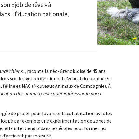
son « job de rêve » à
dans l’Éducation nationale,
andi'chiens
, raconte la néo-Grenobloise de 45 ans.
alors son brevet professionnel d’éducatrice canine et
, féline et NAC (Nouveaux Animaux de Compagnie). À
ducation des animaux est super intéressante parce
gée de projet pour favoriser la cohabitation avec les
éveloppé par exemple une expérimentation de zones de
ée, elle interviendra dans les écoles pour former les
e d’accident par morsure.