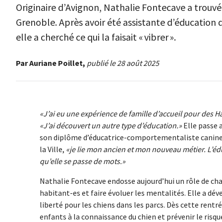
Originaire d’Avignon, Nathalie Fontecave a trouvé 
Grenoble. Après avoir été assistante d’éducation 
elle a cherché ce qui la faisait « vibrer ».
Par Auriane Poillet,
publié le 28 août 2025
J’ai eu une expérience de famille d’accueil pour des H
J’ai découvert un autre type d’éducation.
Elle passe 
son diplôme d’éducatrice-comportementaliste canine
la Ville,
je lie mon ancien et mon nouveau métier. L’é
qu’elle se passe de mots.
Nathalie Fontecave endosse aujourd’hui un rôle de char
habitant-es et faire évoluer les mentalités. Elle a d
liberté pour les chiens dans les parcs. Dès cette rentr
enfants à la connaissance du chien et prévenir le risqu