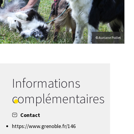
© Auriane Poillet
Informations
complémentaires
Contact
https://www.grenoble.fr/146