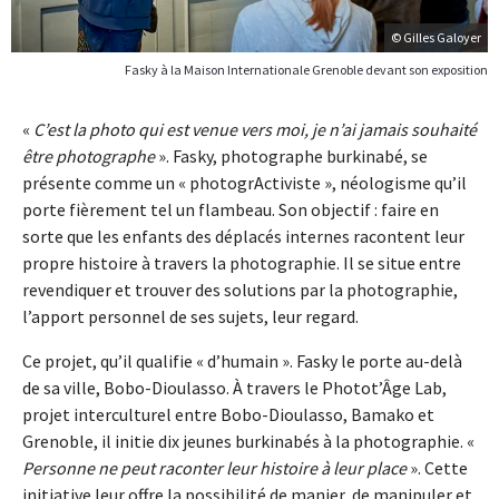
© Gilles Galoyer
Fasky à la Maison Internationale Grenoble devant son exposition
«
C’est la photo qui est venue vers moi, je n’ai jamais souhaité
être photographe
». Fasky, photographe burkinabé, se
présente comme un « photogrActiviste », néologisme qu’il
porte fièrement tel un flambeau. Son objectif : faire en
sorte que les enfants des déplacés internes racontent leur
propre histoire à travers la photographie. Il se situe entre
revendiquer et trouver des solutions par la photographie,
l’apport personnel de ses sujets, leur regard.
Ce projet, qu’il qualifie « d’humain ». Fasky le porte au-delà
de sa ville, Bobo-Dioulasso. À travers le Photot’Âge Lab,
projet interculturel entre Bobo-Dioulasso, Bamako et
Grenoble, il initie dix jeunes burkinabés à la photographie. «
Personne ne peut raconter leur histoire à leur place
». Cette
initiative leur offre la possibilité de manier, de manipuler et