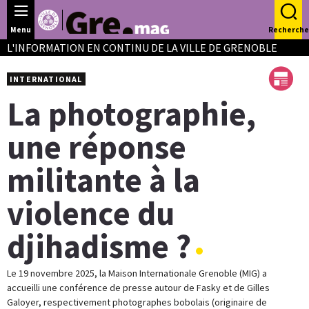
Panneau de gestion des cookies
Menu
Recherche
L'INFORMATION EN CONTINU DE LA VILLE DE GRENOBLE
INTERNATIONAL
La photographie,
une réponse
militante à la
violence du
djihadisme ?
Le 19 novembre 2025, la Maison Internationale Grenoble (MIG) a
accueilli une conférence de presse autour de Fasky et de Gilles
Galoyer, respectivement photographes bobolais (originaire de