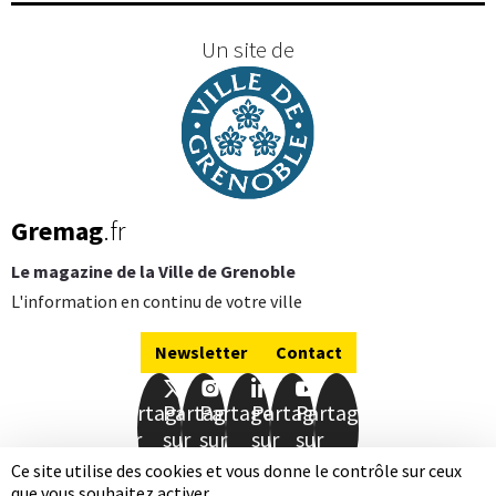
Un site de
Gremag
.fr
Le magazine de la Ville de Grenoble
L'information en continu de votre ville
Newsletter
Contact
Partager
Partager
Partager
Partager
Partager
sur
sur
sur
sur
sur
Facebook
Twitter
Instagram
LinkedIn
Youtube
Ce site utilise des cookies et vous donne le contrôle sur ceux
que vous souhaitez activer