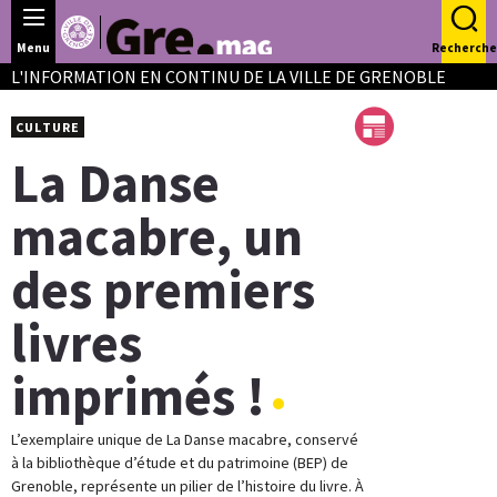
Panneau de gestion des cookies
Menu
Recherche
L'INFORMATION EN CONTINU DE LA VILLE DE GRENOBLE
CULTURE
La Danse
macabre, un
des premiers
livres
imprimés !
L’exemplaire unique de La Danse macabre, conservé
à la bibliothèque d’étude et du patrimoine (BEP) de
Grenoble, représente un pilier de l’histoire du livre. À