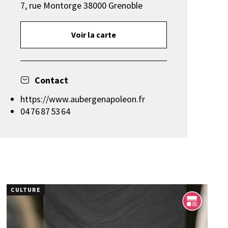
7, rue Montorge 38000 Grenoble
Voir la carte
Contact
https://www.aubergenapoleon.fr
04 76 87 53 64
CULTURE