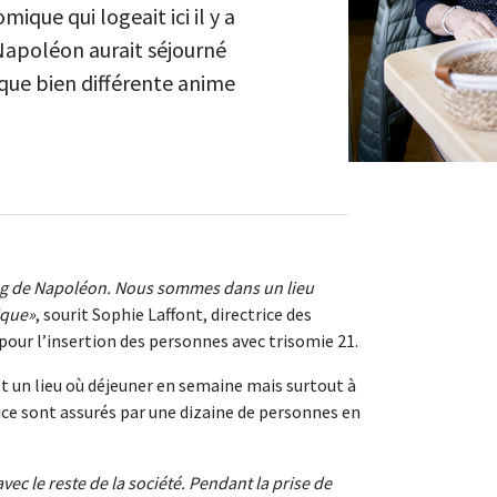
que qui logeait ici il y a
 Napoléon aurait séjourné
ique bien différente anime
ing de Napoléon. Nous sommes dans un lieu
ique
, sourit Sophie Laffont, directrice des
pour l’insertion des personnes avec trisomie 21.
t un lieu où déjeuner en semaine mais surtout à
rvice sont assurés par une dizaine de personnes en
vec le reste de la société. Pendant la prise de