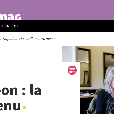
E GRENOBLE
e Napoléon : la confiance au menu
n : la
enu