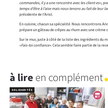
commandes, il y a une rencontre avec les client-es
, po
temps d’être à l’aise mais nous tenons au fait de leur lai
présidente de l’Arist.
En cuisine, chacun sa spécialité. Nous rencontrons Anne,
prépare un gâteau de crêpes au rhum avec une crème c
Sur le mur, juste à côté de la liste des ingrédients du mi
Fais-toi confiance
. Cela semble faire partie de la rec
à lire
en complément
SOLIDARITÉS