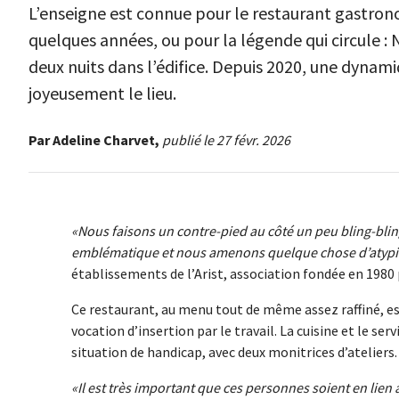
L’enseigne est connue pour le restaurant gastronomi
quelques années, ou pour la légende qui circule :
deux nuits dans l’édifice. Depuis 2020, une dynam
joyeusement le lieu.
Par Adeline Charvet,
publié le 27 févr. 2026
Nous faisons un contre-pied au côté un peu bling-bl
emblématique et nous amenons quelque chose d’atyp
établissements de l’Arist, association fondée en 1980 
Ce restaurant, au menu tout de même assez raffiné, es
vocation d’insertion par le travail. La cuisine et le se
situation de handicap, avec deux monitrices d’ateliers.
Il est très important que ces personnes soient en lien a