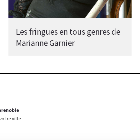
Les fringues en tous genres de
Marianne Garnier
 Grenoble
otre ville