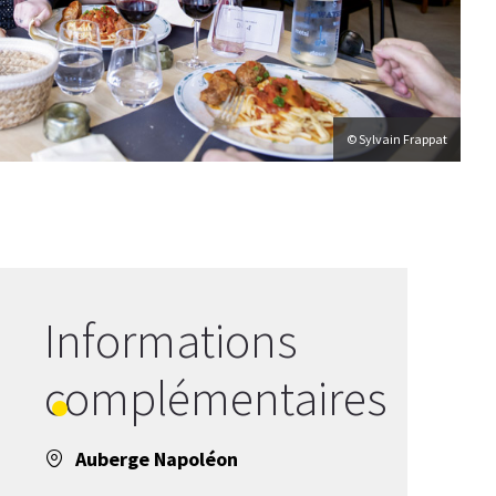
© Sylvain Frappat
Informations
complémentaires
Auberge Napoléon