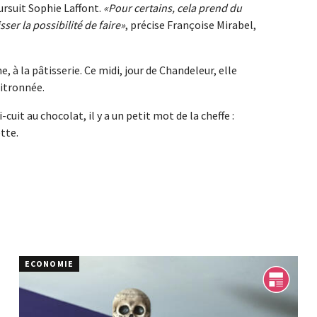
ursuit Sophie Laffont.
Pour certains, cela prend du
sser la possibilité de faire
, précise Françoise Mirabel,
 à la pâtisserie. Ce midi, jour de Chandeleur, elle
itronnée.
-cuit au chocolat, il y a un petit mot de la cheffe :
ette.
ECONOMIE