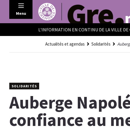
Panneau de gestion des cookies
Menu
L'INFORMATION EN CONTINU DE LA VILLE D
Actualités et agendas
Solidarités
Auberg
SOLIDARITÉS
Auberge Napoléo
confiance au m