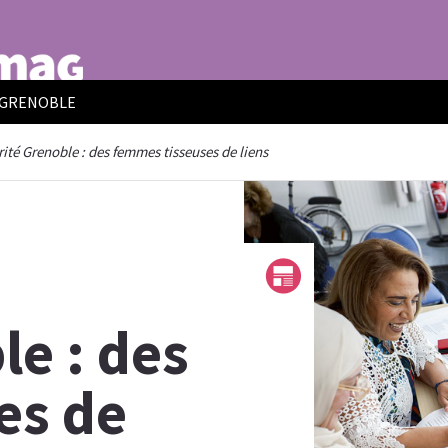
E GRENOBLE
ité Grenoble : des femmes tisseuses de liens
le : des
es de