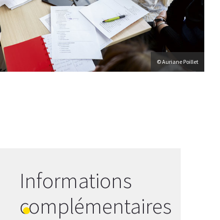
© Auriane Poillet
Informations
complémentaires