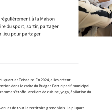
 régulièrement à la Maison
re du sport, sortir, partager
n lieu pour partager
du quartier Teisseire. En 2024, elles créent
ention dans le cadre du Budget Participatif municipal
ramme s’étoffe : ateliers de cuisine, yoga, épilation du
nues de tout le territoire grenoblois. La plupart