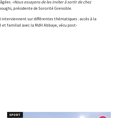
 âgées.
Nous essayons de les inviter à sortir de chez
noughi, présidente de Sororité Grenoble.
i interviennent sur différentes thématiques : accès à la
l et familial avec la MdH Abbaye, vécu post-
SPORT