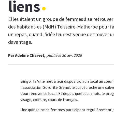
liens
Elles étaient un groupe de femmes à se retrouver
des habitant-es (MdH) Teisseire-Malherbe pour fai
un repas, quand l’idée leur est venue de trouver u
davantage.
Par Adeline Charvet,
publié le 30 avr. 2026
Bingo : la Ville met à leur disposition un local au cœur 
l’association Sororité Grenoble qui décroche une subv
pour rénover ce local. Et depuis quelques mois, le prog
visage, coiffure, cours de français...
Une quinzaine de femmes participent régulièrement, ve