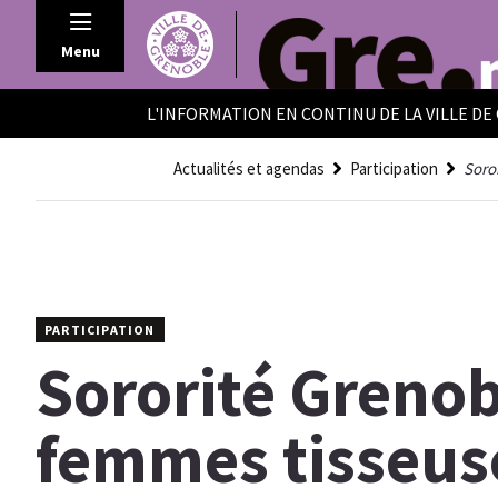
Panneau de gestion des cookies
Menu
L'INFORMATION EN CONTINU DE LA VILLE D
Actualités et agendas
Participation
Soror
PARTICIPATION
Sororité Grenob
femmes tisseus