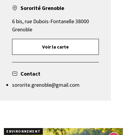
Sororité Grenoble
6 bis, rue Dubois-Fontanelle 38000
Grenoble
Voir la carte
Contact
sororite.grenoble@gmail.com
ENVIRONNEMENT