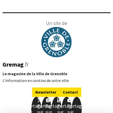
Un site de
Gremag
.fr
Le magazine de la Ville de Grenoble
L'information en continu de votre ville
Newsletter
Contact
Partager
Partager
Partager
Partager
Partager
sur
sur
sur
sur
sur