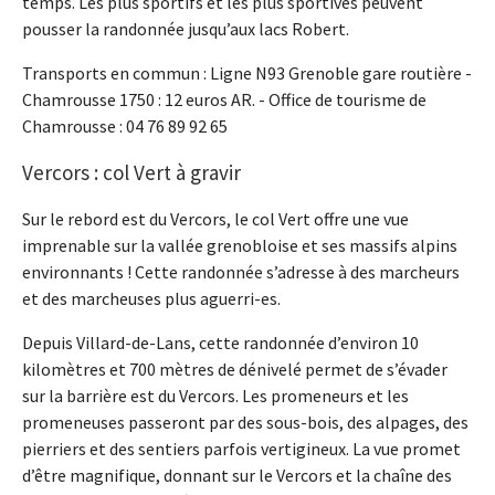
temps. Les plus sportifs et les plus sportives peuvent
pousser la randonnée jusqu’aux lacs Robert.
Transports en commun : Ligne N93 Grenoble gare routière -
Chamrousse 1750 : 12 euros AR. - Office de tourisme de
Chamrousse : 04 76 89 92 65
Vercors : col Vert à gravir
Sur le rebord est du Vercors, le col Vert offre une vue
imprenable sur la vallée grenobloise et ses massifs alpins
environnants ! Cette randonnée s’adresse à des marcheurs
et des marcheuses plus aguerri-es.
Depuis Villard-de-Lans, cette randonnée d’environ 10
kilomètres et 700 mètres de dénivelé permet de s’évader
sur la barrière est du Vercors. Les promeneurs et les
promeneuses passeront par des sous-bois, des alpages, des
pierriers et des sentiers parfois vertigineux. La vue promet
d’être magnifique, donnant sur le Vercors et la chaîne des