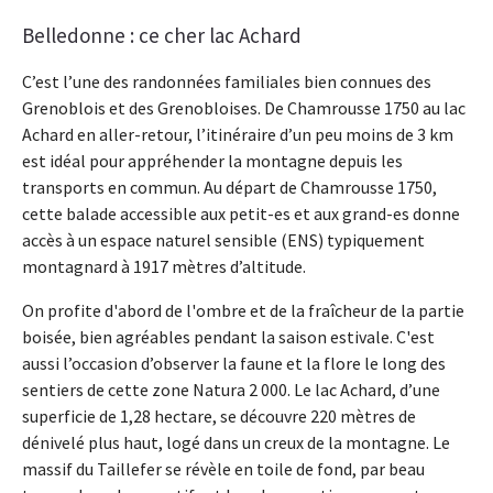
Belledonne : ce cher lac Achard
C’est l’une des randonnées familiales bien connues des
Grenoblois et des Grenobloises. De Chamrousse 1750 au lac
Achard en aller-retour, l’itinéraire d’un peu moins de 3 km
est idéal pour appréhender la montagne depuis les
transports en commun. Au départ de Chamrousse 1750,
cette balade accessible aux petit-es et aux grand-es donne
accès à un espace naturel sensible (ENS) typiquement
montagnard à 1917 mètres d’altitude.
On profite d'abord de l'ombre et de la fraîcheur de la partie
boisée, bien agréables pendant la saison estivale. C'est
aussi l’occasion d’observer la faune et la flore le long des
sentiers de cette zone Natura 2 000. Le lac Achard, d’une
superficie de 1,28 hectare, se découvre 220 mètres de
dénivelé plus haut, logé dans un creux de la montagne. Le
massif du Taillefer se révèle en toile de fond, par beau