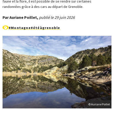
faune et la flore, il est possible de se rendre sur certaines
randonnées grâce à des cars au départ de Grenoble.
Par Auriane Poillet,
publié le 29 juin 2026
#Montagne
#étéàgrenoble
© Auriane Poillet