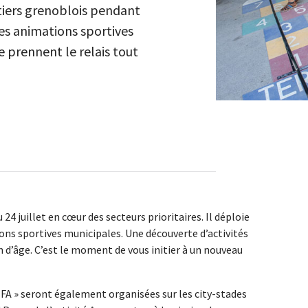
rtiers grenoblois pendant
lles animations sportives
le prennent le relais tout
 24 juillet en cœur des secteurs prioritaires. Il déploie
tions sportives municipales. Une découverte d’activités
on d’âge. C’est le moment de vous initier à un nouveau
FIFA » seront également organisées sur les city-stades