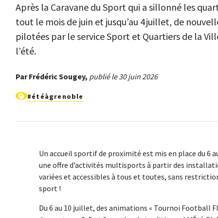
Après la Caravane du Sport qui a sillonné les qua
tout le mois de juin et jusqu’au 4 juillet, de nouve
pilotées par le service Sport et Quartiers de la Vil
l’été.
Par Frédéric Sougey,
publié le 30 juin 2026
#étéàgrenoble
Un accueil sportif de proximité est mis en place du 6 au
une offre d’activités multisports à partir des installa
variées et accessibles à tous et toutes, sans restricti
sport !
Du 6 au 10 juillet, des animations « Tournoi Football 