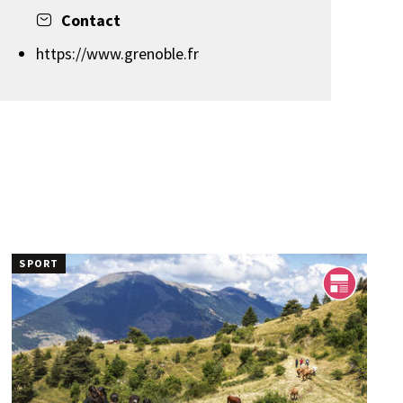
Contact
https://www.grenoble.fr
SPORT