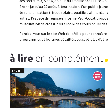
des secteurs 3, 5 et 6, en plus du traditionnel L’Été Oh 
Bron (jusqu’au 22 août, à destination d’un public jeune)
de sensibilisation (risque solaire, équilibre alimentai
juillet, l’espace de remise en forme Paul-Cocat propose
musculation de crossfit ou encore des cours collectifs,
Rendez-vous sur
le site Web de la Ville
pour connaître l
programmes et horaires détaillés, susceptibles d’êtr
à lire
en complément
SPORT