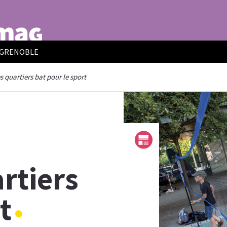
E GRENOBLE
 quartiers bat pour le sport
rtiers
t