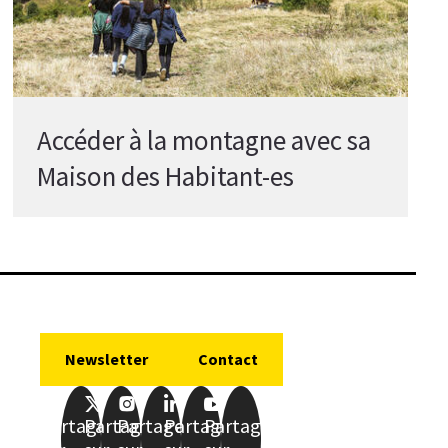
Accéder à la montagne avec sa
Maison des Habitant-es
Newsletter
Contact
Partager
Partager
Partager
Partager
Partager