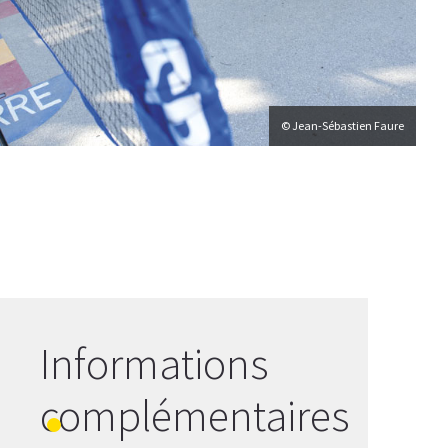
© Jean-Sébastien Faure
Informations
complémentaires