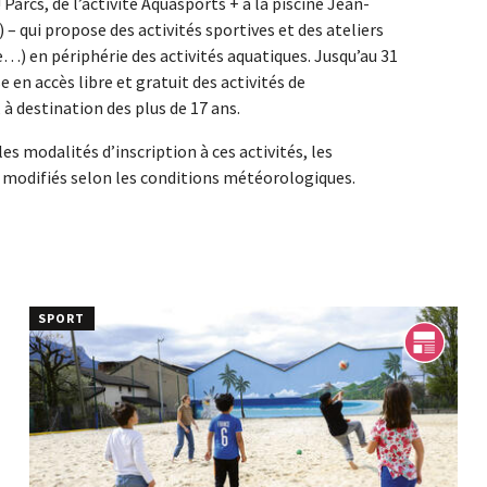
! Parcs, de l’activité Aquasports + à la piscine Jean-
 – qui propose des activités sportives et des ateliers
re…) en périphérie des activités aquatiques. Jusqu’au 31
 en accès libre et gratuit des activités de
 à destination des plus de 17 ans.
es modalités d’inscription à ces activités, les
e modifiés selon les conditions météorologiques.
SPORT