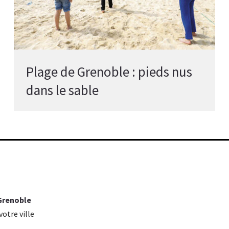
Plage de Grenoble : pieds nus
dans le sable
 Grenoble
otre ville