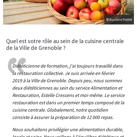
© Auriane Poillet
Quel est votre rôle au sein de la cuisine centrale
de la Ville de Grenoble ?
Diététicienne de formation, j'ai toujours travaillé dans
la restauration collective. Je suis arrivée en février
2019 à la Ville de Grenoble. Depuis peu, nous sommes
deux diététiciennes au sein du service Alimentation et
Restauration, Estelle Cressens et moi-même. Le service
restauration est dans un premier temps composé de la
cuisine centrale. Globalement, notre quotidien
consiste à assurer la préparation de 12 000 repas.
Nous souhaitons privilégier une alimentation durable,
locale et saine. Nous veillons à l'équilibre diététique et