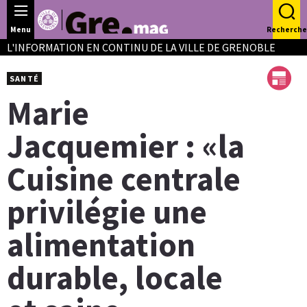
Panneau de gestion des cookies
Menu
Recherche
L'INFORMATION EN CONTINU DE LA VILLE DE GRENOBLE
SANTÉ
Marie
Jacquemier : «la
Cuisine centrale
privilégie une
alimentation
durable, locale