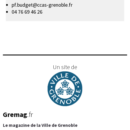
pf.budget@ccas-grenoble.fr
04 76 69 46 26
Un site de
Gremag
.fr
Le magazine de la Ville de Grenoble