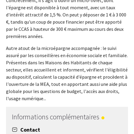
Concrètement, il s'agit d'ouvrir un micro-livret, dont
l'épargne est disponible à tout moment, avec un taux
d'intérêt attractif de 1,5 %. On peut y déposer de 1 € à 3 000
€, tandis qu'un coup de pouce financier peut être apporté
par le CCAS à hauteur de 300 € maximum au cours des deux
premières années.
Autre atout de la microépargne accompagnée : le suivi
assuré par les conseillères en économie sociale et familiale.
Présentes dans les Maisons des Habitants de chaque
secteur, elles accueillent et informent, vérifient l'éligibilité
au dispositif, calculent la capacité d'épargne et procèdent à
l'ouverture de la MEA, tout en apportant aussi une aide plus
globale pour les questions de budget, l'accès aux droits,
l'usage numérique...
Informations complémentaires
Contact