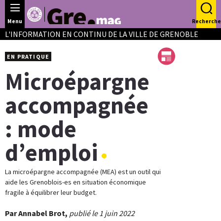
Panneau de gestion des cookies
Menu
Recherche
L'INFORMATION EN CONTINU DE LA VILLE DE GRENOBLE
EN PRATIQUE
Microépargne
accompagnée
: mode
d’emploi
La microépargne accompagnée (MEA) est un outil qui
aide les Grenoblois-es en situation économique
fragile à équilibrer leur budget.
Par Annabel Brot,
publié le 1 juin 2022