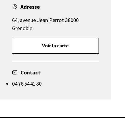
Adresse
64, avenue Jean Perrot 38000
Grenoble
Voir la carte
Contact
04 76 54 41 80