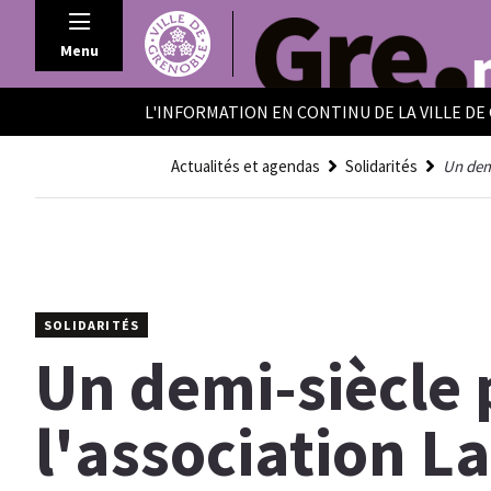
Panneau de gestion des cookies
Menu
L'INFORMATION EN CONTINU DE LA VILLE D
Actualités et agendas
Solidarités
Un demi
SOLIDARITÉS
Un demi-siècle
l'association L