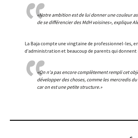
«
Notre ambition est de lui donner une couleur ass
de se différencier des MdH voisines
», explique Al
La Baja compte une vingtaine de professionnel-les, 
d'administration et beaucoup de parents qui donnent 
«
On n'a pas encore complètement rempli cet obj
développer des choses, comme les mercredis du nu
car on est une petite structure.
»