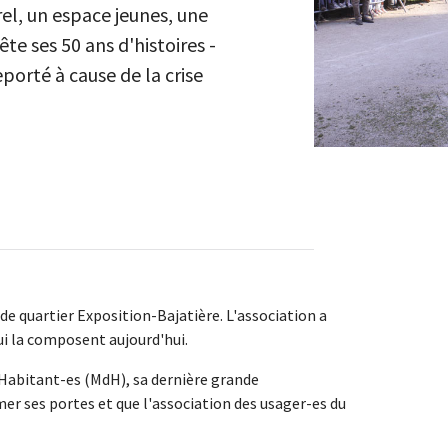
el, un espace jeunes, une
te ses 50 ans d'histoires -
eporté à cause de la crise
n de quartier Exposition-Bajatière. L'association a
qui la composent aujourd'hui.
abitant-es (MdH), sa dernière grande
mer ses portes et que l'association des usager-es du