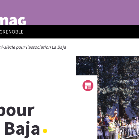
E GRENOBLE
-siècle pour l'association La Baja
 pour
a Baja