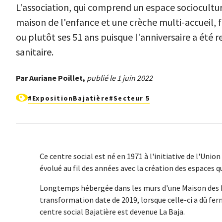
L'association, qui comprend un espace sociocultur
maison de l'enfance et une crèche multi-accueil, fê
ou plutôt ses 51 ans puisque l'anniversaire a été r
sanitaire.
Par Auriane Poillet,
publié le 1 juin 2022
#ExpositionBajatière
#Secteur 5
Ce centre social est né en 1971 à l'initiative de l'Unio
évolué au fil des années avec la création des espaces 
Longtemps hébergée dans les murs d'une Maison des H
transformation date de 2019, lorsque celle-ci a dû fer
centre social Bajatière est devenue La Baja.