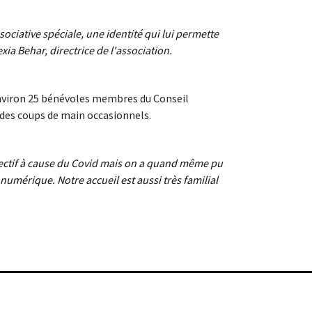
ociative spéciale, une identité qui lui permette
exia Behar, directrice de l'association.
environ 25 bénévoles membres du Conseil
des coups de main occasionnels.
ectif à cause du Covid mais on a quand même pu
mérique. Notre accueil est aussi très familial