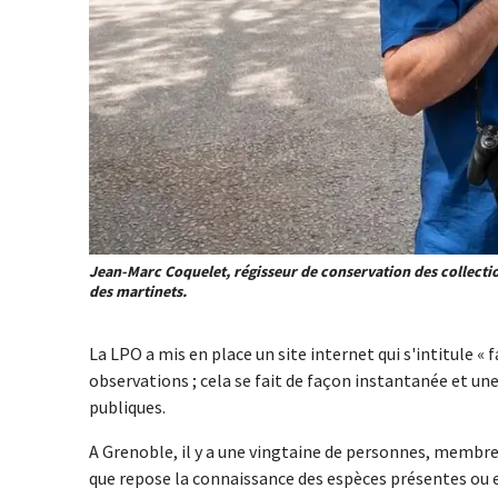
Jean-Marc Coquelet, régisseur de conservation des collecti
des martinets.
La LPO a mis en place un site internet qui s'intitule « 
observations ; cela se fait de façon instantanée et un
publiques.
A Grenoble, il y a une vingtaine de personnes, membres 
que repose la connaissance des espèces présentes ou 