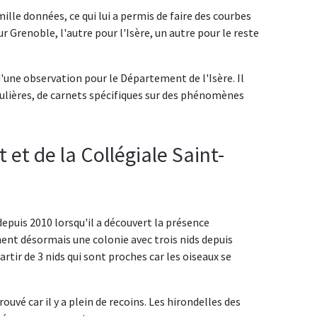
lle données, ce qui lui a permis de faire des courbes
pour Grenoble, l'autre pour l'Isère, un autre pour le reste
d'une observation pour le Département de l'Isère. Il
ulières, de carnets spécifiques sur des phénomènes
 et de la Collégiale Saint-
uis 2010 lorsqu'il a découvert la présence
rment désormais une colonie avec trois nids depuis
artir de 3 nids qui sont proches car les oiseaux se
rouvé car il y a plein de recoins. Les hirondelles des