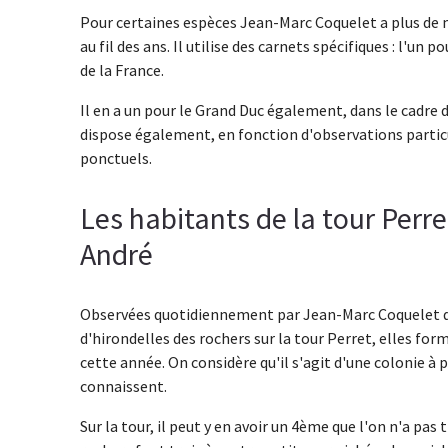
Pour certaines espèces Jean-Marc Coquelet a plus de mi
au fil des ans. Il utilise des carnets spécifiques : l'un 
de la France.
Il en a un pour le Grand Duc également, dans le cadre 
dispose également, en fonction d'observations partic
ponctuels.
Les habitants de la tour Perret
André
Observées quotidiennement par Jean-Marc Coquelet dep
d'hirondelles des rochers sur la tour Perret, elles fo
cette année. On considère qu'il s'agit d'une colonie à p
connaissent.
Sur la tour, il peut y en avoir un 4ème que l'on n'a pas t