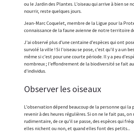
ou le Jardin des Plantes. L'oiseau qui arrive à bien se nou
nourrir, reste quelques jours.
Jean-Marc Coquelet, membre de la Ligue pour la Prote
connaissance de la faune avienne de notre territoire d
J'ai observé plus d'une centaine d'espèces qui ont pos
survolé la ville ! Si l'oiseau se pose, c'est qu'il y a un
même si c'est pour une courte période. Il y a peu d'espè
nombreux ; l'effondrement de la biodiversité se fait 
d'individus.
Observer les oiseaux
L'observation dépend beaucoup de la personne qui la prat
revenir à des heures régulières. Si on ne le fait pas, o
rudimentaire, de ce qu'il se passe, des espèces qui fré
elles nichent ou non, et quand elles font des petits...