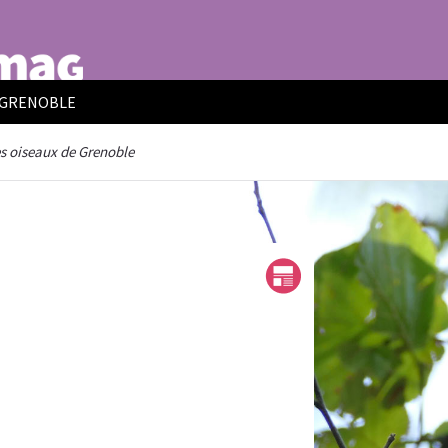
E GRENOBLE
s oiseaux de Grenoble