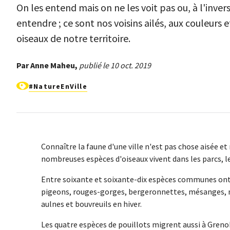
On les entend mais on ne les voit pas ou, à l'inver
entendre ; ce sont nos voisins ailés, aux couleurs et
oiseaux de notre territoire.
Par Anne Maheu,
publié le 10 oct. 2019
#NatureEnVille
Connaître la faune d'une ville n'est pas chose aisée e
nombreuses espèces d'oiseaux vivent dans les parcs, les 
Entre soixante et soixante-dix espèces communes ont é
pigeons, rouges-gorges, bergeronnettes, mésanges, mar
aulnes et bouvreuils en hiver.
Les quatre espèces de pouillots migrent aussi à Grenob