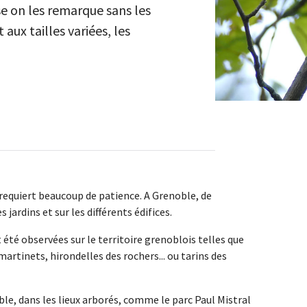
se on les remarque sans les
 aux tailles variées, les
t requiert beaucoup de patience. A Grenoble, de
jardins et sur les différents édifices.
té observées sur le territoire grenoblois telles que
tinets, hirondelles des rochers... ou tarins des
le, dans les lieux arborés, comme le parc Paul Mistral