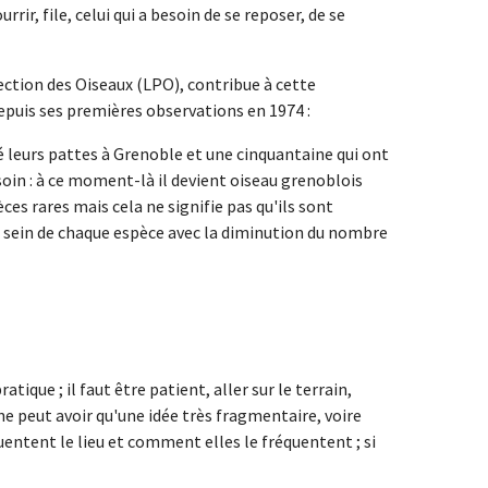
rrir, file, celui qui a besoin de se reposer, de se
ction des Oiseaux (LPO), contribue à cette
epuis ses premières observations en 1974 :
é leurs pattes à Grenoble et une cinquantaine qui ont
 besoin : à ce moment-là il devient oiseau grenoblois
ces rares mais cela ne signifie pas qu'ils sont
au sein de chaque espèce avec la diminution du nombre
ique ; il faut être patient, aller sur le terrain,
n ne peut avoir qu'une idée très fragmentaire, voire
quentent le lieu et comment elles le fréquentent ; si