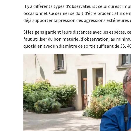
Il y a différents types d'observateurs : celui qui est imp
occasionnel. Ce dernier se doit d'être prudent afin de
déjà supporter la pression des agressions extérieures
Si les gens gardent leurs distances avec les espèces, c
faut utiliser du bon matériel d'observation, au minim
quotidien avec un diamètre de sortie suffisant de 35, 