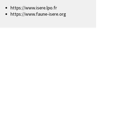
https://www.isere.lpo.fr
https://www.faune-isere.org