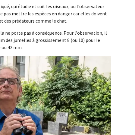
liqué, qui étudie et suit les oiseaux, ou l'observateur
 ne pas mettre les espèces en danger car elles doivent
 et des prédateurs comme le chat.
ela ne porte pas à conséquence. Pour l'observation, il
um des jumelles à grossissement 8 (ou 10) pour le
40 ou 42 mm.