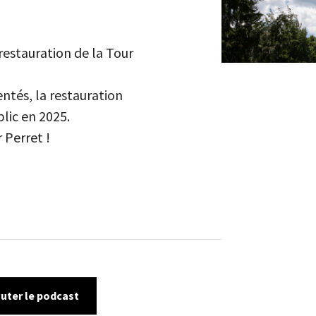
estauration de la Tour
ntés, la restauration
lic en 2025.
 Perret !
outer le podcast