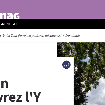
E GRENOBLE
e
La Tour Perret en podcast, découvrez l'Y Grenoblois
en
rez l'Y