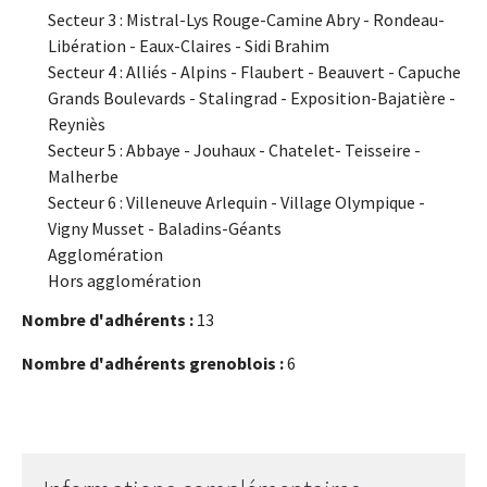
Secteur 3 : Mistral-Lys Rouge-Camine Abry - Rondeau-
Libération - Eaux-Claires - Sidi Brahim
Secteur 4 : Alliés - Alpins - Flaubert - Beauvert - Capuche
Grands Boulevards - Stalingrad - Exposition-Bajatière -
Reyniès
Secteur 5 : Abbaye - Jouhaux - Chatelet- Teisseire -
Malherbe
Secteur 6 : Villeneuve Arlequin - Village Olympique -
Vigny Musset - Baladins-Géants
Agglomération
Hors agglomération
Nombre d'adhérents :
13
Nombre d'adhérents grenoblois :
6