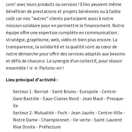
com' avec leurs produits ou services ! Elles peuvent même
bénéficier de prestations et projets bénévoles ou à faible
coût car nos "autres" clients participent aussi à notre
mission solidaire pour en permettre le financement. Notre
équipe offre une expertise complète en communication :
stratégie, graphisme, web, vidéo et bien plus encore. La
transparence, la solidarité et la qualité sont au cœur de
notre démarche pour offrir des services adaptés aux besoins
et défis de chacun.e. La synergie d’un collectif, pour réussir
ensemble ! 🤜🤛 Parlons-en !
Lieu principal d'activité :
Secteur 1 : Berriat - Saint Bruno - Europole - Centre-
Gare Bastille - Eaux-Claires Nord - Jean Macé - Presque-
île
Secteur 2 : Mutualité - Foch - Jean Jaurès - Centre-Ville -
Notre Dame - Championnet - Ile-verte - Saint-Laurent
Rive Droite - Préfecture