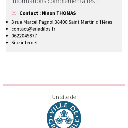
Informations complémentaires
Contact : Ninon THOMAS
3 rue Marcel Pagnol 38400 Saint Martin d'Hères
contact@eriadilos.fr
0622045877
Site internet
Un site de