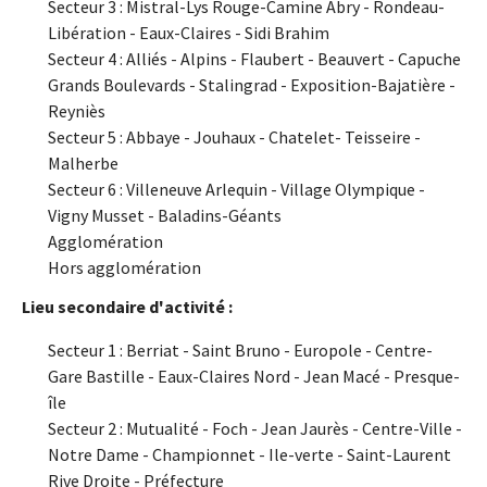
Secteur 3 : Mistral-Lys Rouge-Camine Abry - Rondeau-
Libération - Eaux-Claires - Sidi Brahim
Secteur 4 : Alliés - Alpins - Flaubert - Beauvert - Capuche
Grands Boulevards - Stalingrad - Exposition-Bajatière -
Reyniès
Secteur 5 : Abbaye - Jouhaux - Chatelet- Teisseire -
Malherbe
Secteur 6 : Villeneuve Arlequin - Village Olympique -
Vigny Musset - Baladins-Géants
Agglomération
Hors agglomération
Lieu secondaire d'activité :
Secteur 1 : Berriat - Saint Bruno - Europole - Centre-
Gare Bastille - Eaux-Claires Nord - Jean Macé - Presque-
île
Secteur 2 : Mutualité - Foch - Jean Jaurès - Centre-Ville -
Notre Dame - Championnet - Ile-verte - Saint-Laurent
Rive Droite - Préfecture