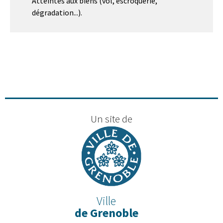
Atteintes aux biens (vol, escroquerie,
dégradation...).
Un site de
Ville
de Grenoble