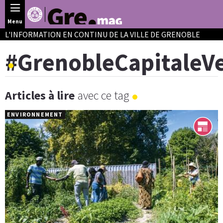
Panneau de gestion des cookies
Menu
L'INFORMATION EN CONTINU DE LA VILLE DE GRENOBLE
#GrenobleCapitaleV
Articles à lire
avec ce tag
ENVIRONNEMENT