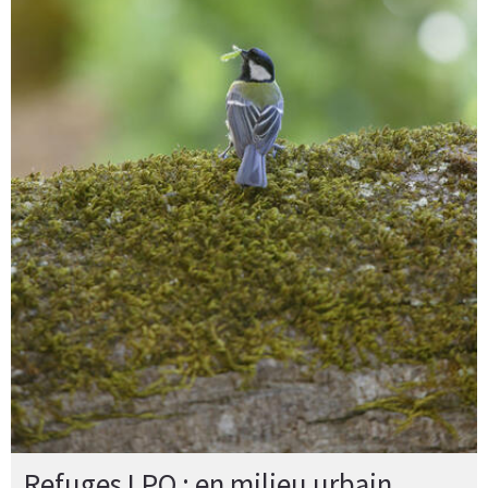
Refuges LPO : en milieu urbain,