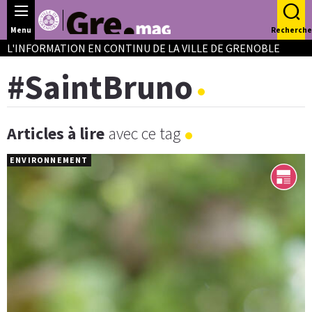
Panneau de gestion des cookies
Menu
Recherche
L'INFORMATION EN CONTINU DE LA VILLE DE GRENOBLE
#SaintBruno
Articles à lire
avec ce tag
ENVIRONNEMENT