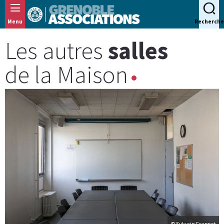
Panneau de gestion des cookies
Menu
Recherche
Les autres
salles
de la Maison
© Sylvain Frappat