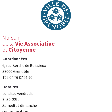
Maison
de la
Vie Associative
et
Citoyenne
Coordonnées
6, rue Berthe de Boissieux
38000 Grenoble
Tél. 04 76 87 91 90
Horaires
Lundi au vendredi :
8h30-22h.
Samedi et dimanche :
sur réservation.