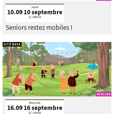
Jeudi
10.09
10 septembre
à
09h30
Seniors restez mobiles !
CITÉ BAYA
ATELIER
Mercredi
16.09
16 septembre
à
14h00