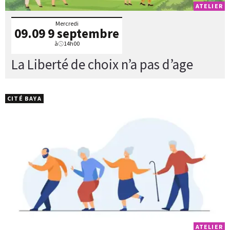
ATELIER
Mercredi
09.09
9 septembre
à
14h00
La Liberté de choix n’a pas d’age
CITÉ BAYA
ATELIER