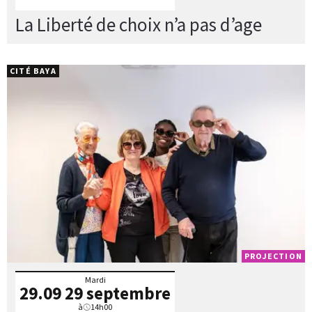
La Liberté de choix n’a pas d’age
CITÉ BAYA
PROJECTION
Mardi
29.09
29 septembre
à
14h00