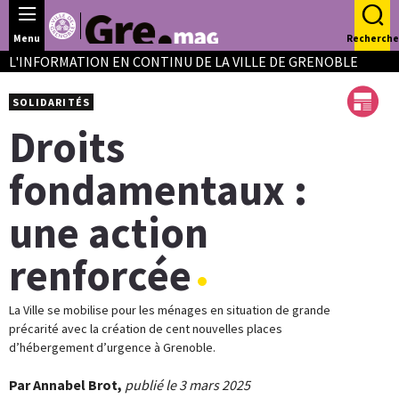
Panneau de gestion des cookies
Menu
Recherche
L'INFORMATION EN CONTINU DE LA VILLE DE GRENOBLE
SOLIDARITÉS
Droits
fondamentaux :
une action
renforcée
La Ville se mobilise pour les ménages en situation de grande
précarité avec la création de cent nouvelles places
d’hébergement d’urgence à Grenoble.
Par Annabel Brot,
publié le 3 mars 2025