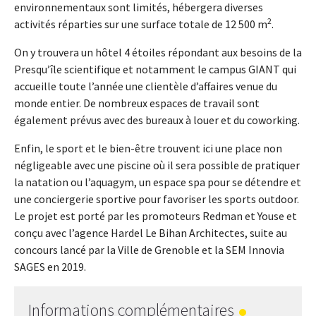
environnementaux sont limités, hébergera diverses
2
activités réparties sur une surface totale de 12 500 m
.
On y trouvera un hôtel 4 étoiles répondant aux besoins de la
Presqu’île scientifique et notamment le campus GIANT qui
accueille toute l’année une clientèle d’affaires venue du
monde entier. De nombreux espaces de travail sont
également prévus avec des bureaux à louer et du coworking.
Enfin, le sport et le bien-être trouvent ici une place non
négligeable avec une piscine où il sera possible de pratiquer
la natation ou l’aquagym, un espace spa pour se détendre et
une conciergerie sportive pour favoriser les sports outdoor.
Le projet est porté par les promoteurs Redman et Youse et
conçu avec l’agence Hardel Le Bihan Architectes, suite au
concours lancé par la Ville de Grenoble et la SEM Innovia
SAGES en 2019.
Informations complémentaires