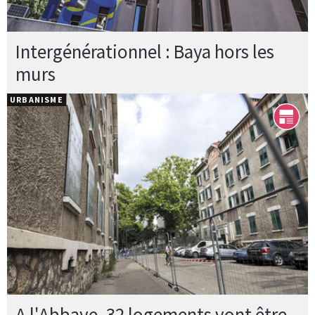
Intergénérationnel : Baya hors les
murs
URBANISME
A l'Abbaye, 32 logements vont être