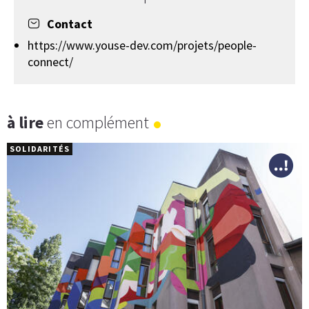
Contact
https://www.youse-dev.com/projets/people-
connect/
à lire
en complément
SOLIDARITÉS