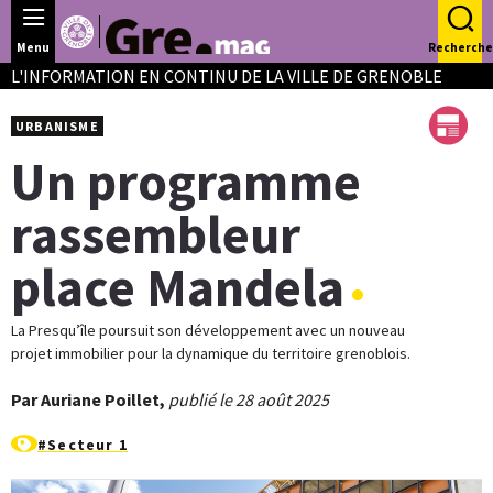
Panneau de gestion des cookies
Menu
Recherche
L'INFORMATION EN CONTINU DE LA VILLE DE GRENOBLE
URBANISME
Un programme
rassembleur
place Mandela
La Presqu’île poursuit son développement avec un nouveau
projet immobilier pour la dynamique du territoire grenoblois.
Par Auriane Poillet,
publié le 28 août 2025
#Secteur 1