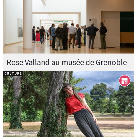
Rose Valland au musée de Grenoble
CULTURE