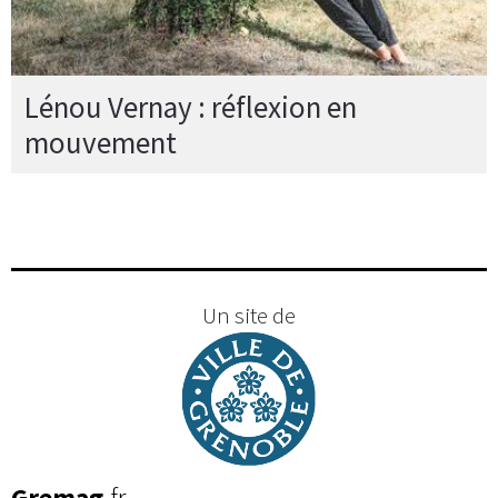
Lénou Vernay : réflexion en
mouvement
Un site de
Gremag
.fr