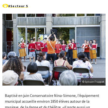
#Secteur 5
© Sylvain Frappat
Baptisé en juin Conservatoire Nina-Simone, l’équipement
municipal accueille environ 1850 élèves autour de la
musique, de la danse et du théâtre.
Il porte aussi un