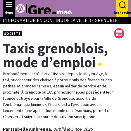
Panneau de gestion des cookies
Menu
Recherche
L'INFORMATION EN CONTINU DE LA VILLE DE GRENOBLE
SOCIÉTÉ
Taxis grenoblois,
mode d’emploi
Profondément ancré dans l’Histoire depuis le Moyen-Âge, le
taxi, successeur des chaises à porteur puis des fiacres et des
petites et grandes remises, est un métier de service et de
proximité. À Grenoble où 109 professionnel-les possèdent leur
licence octroyée par la Ville de Grenoble, assortie de
l’emblématique lumineux, l’heure est à l’évolution avec le
lancement d’une application mobile qui désormais, permet de
réserver et suivre sa course depuis son smartphone.
Par Isabelle Ambregna,
publié le 5 nov. 2025