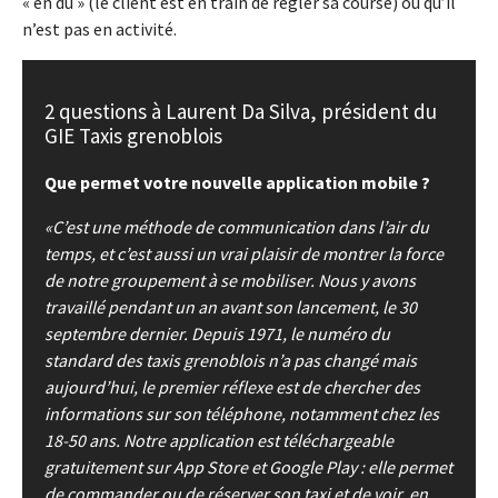
« en dû » (le client est en train de régler sa course) ou qu’il
n’est pas en activité.
2 questions à Laurent Da Silva, président du
GIE Taxis grenoblois
Que permet votre nouvelle application mobile ?
C’est une méthode de communication dans l’air du
temps, et c’est aussi un vrai plaisir de montrer la force
de notre groupement à se mobiliser. Nous y avons
travaillé pendant un an avant son lancement, le 30
septembre dernier. Depuis 1971, le numéro du
standard des taxis grenoblois n’a pas changé mais
aujourd’hui, le premier réflexe est de chercher des
informations sur son téléphone, notamment chez les
18-50 ans. Notre application est téléchargeable
gratuitement sur App Store et Google Play : elle permet
de commander ou de réserver son taxi et de voir, en