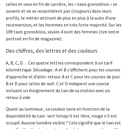
celles et ceux en fin de carrière, les « taxis grenoblois » se
suivent et ne se ressemblent pas (toujours) dans leurs
profils, le métier attirant de plus en plus à la suite d’une
reconversion, et les hommes en très forte majorité. Sur les
109 taxis grenoblois, seules 4 sont des femmes (lire notre
portrait en fin de magazine).
Des chiffres, des lettres et des couleurs
A, B, C, D… Ces quatre lettres correspondent à un tarif
kilométrique. Décodage : A et B s’affichent pour les courses
d’approche et d’aller-retour. A et C pour les courses de jour.
B et D pour celles de nuit. C et D indiquent une course
incluant un éloignement du taxi de sa station avec un
retour à vide.
Quant au lumineux , sa couleur varie en fonction de la
disponibilité du taxi : vert lorsqu’il est libre, rouge s’il est
occupé. Aucune lumière visible ? Cela signifie que le taxi est