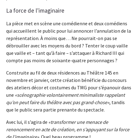
La force de l'imaginaire
La pièce met en scène une comédienne et deux comédiens
qui accueillent le public pour lui annoncer l’annulation de la
représentation. À moins que… Ne pourrait-on pas se
débrouiller avec les moyens du bord ? Tenter le coup vaille
que vaille et – tant qu’à faire – s’attaquer à Richard III qui
compte pas moins de soixante-quatre personnages ?
Construite au fil de deux résidences au Théâtre 145 en
novembre et janvier, cette création bénéficie du concours
des ateliers décor et costumes du TMG pour s’épanouir dans
une
scénographie volontairement minimaliste rappelant
qu’on peut faire du théâtre avec pas grand-chose
, tandis
que le public sera partie prenante du spectacle.
Avec lui, il s’agira de
transformer une menace de
renoncement en acte de création, en s’appuyant sur la force
de l’imaginaire
. Quel beau programme !