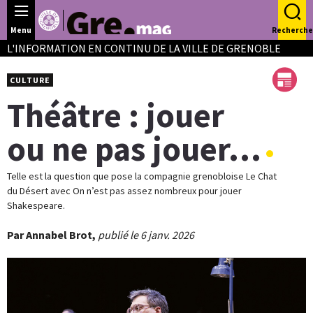
Panneau de gestion des cookies
Menu
Recherche
L'INFORMATION EN CONTINU DE LA VILLE DE GRENOBLE
CULTURE
Théâtre : jouer
ou ne pas jouer…
Telle est la question que pose la compagnie grenobloise Le Chat
du Désert avec On n’est pas assez nombreux pour jouer
Shakespeare.
Par Annabel Brot,
publié le 6 janv. 2026