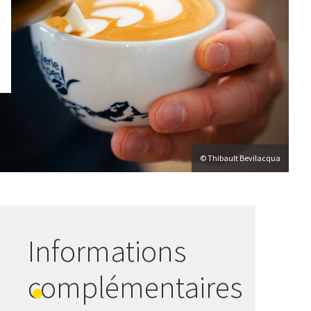
© Thibault Bevilacqua
Informations
complémentaires