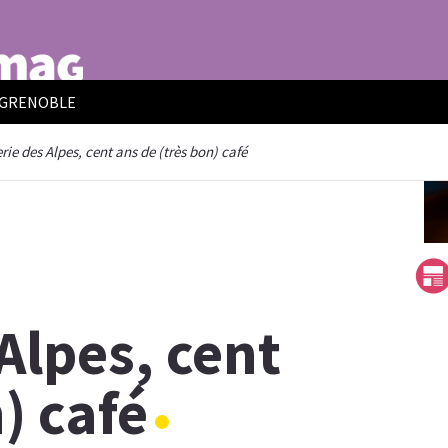
E GRENOBLE
rie des Alpes, cent ans de (très bon) café
Alpes, cent
) café