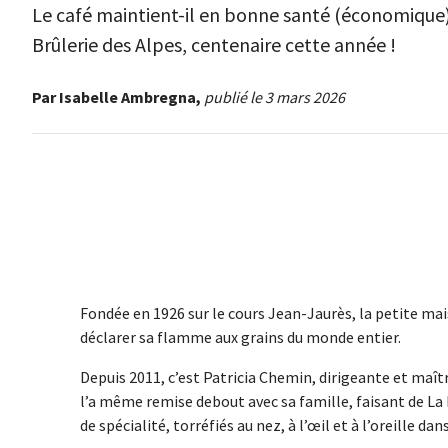
Le café maintient-il en bonne santé (économique) 
Brûlerie des Alpes, centenaire cette année !
Par Isabelle Ambregna,
publié le 3 mars 2026
Fondée en 1926 sur le cours Jean-Jaurès, la petite ma
déclarer sa flamme aux grains du monde entier.
Depuis 2011, c’est Patricia Chemin, dirigeante et maît
l’a même remise debout avec sa famille, faisant de La 
de spécialité, torréfiés au nez, à l’œil et à l’oreille d