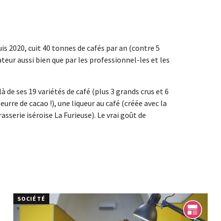
is 2020, cuit 40 tonnes de cafés par an (contre 5
teur aussi bien que par les professionnel-les et les
là de ses 19 variétés de café (plus 3 grands crus et 6
eurre de cacao !), une liqueur au café (créée avec la
rasserie iséroise La Furieuse). Le vrai goût de
SOCIÉTÉ