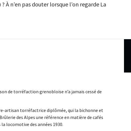
? À n’en pas douter lorsque l’on regarde La
ison de torréfaction grenobloise n’a jamais cessé de
re-artisan torréfactrice diplômée, qui la bichonne et
Brûlerie des Alpes une référence en matière de cafés
ans la locomotive des années 1930.