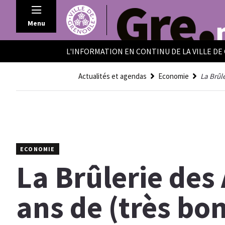
Panneau de gestion des cookies
Menu
L'INFORMATION EN CONTINU DE LA VILLE D
Actualités et agendas
Economie
La Brûle
ECONOMIE
La Brûlerie des 
ans de (très bon