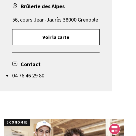
Brûlerie des Alpes
56, cours Jean-Jaurès 38000 Grenoble
Voir la carte
Contact
04 76 46 29 80
ECONOMIE