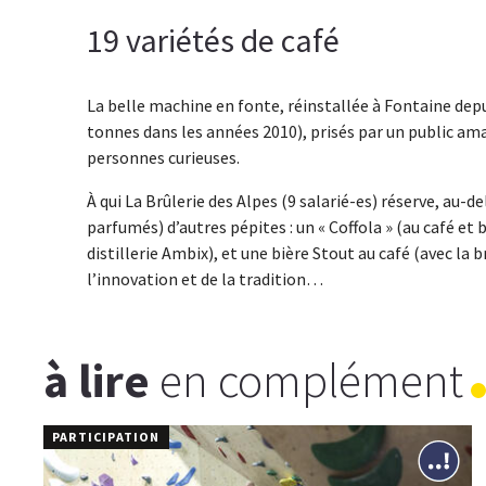
19 variétés de café
La belle machine en fonte, réinstallée à Fontaine depu
tonnes dans les années 2010), prisés par un public ama
personnes curieuses.
À qui La Brûlerie des Alpes (9 salarié-es) réserve, au-de
parfumés) d’autres pépites : un « Coffola » (au café et b
distillerie Ambix), et une bière Stout au café (avec la b
l’innovation et de la tradition…
à lire
en complément
PARTICIPATION