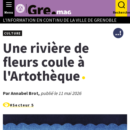
Panneau de gestion des cookies
Menu
Recherche
L'INFORMATION EN CONTINU DE LA VILLE DE GRENOBLE
CULTURE
Une rivière de
fleurs coule à
l'Artothèque
Par Annabel Brot,
publié le 11 mai 2026
#Secteur 5