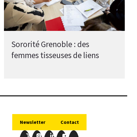
Sororité Grenoble : des
femmes tisseuses de liens
Newsletter
Contact