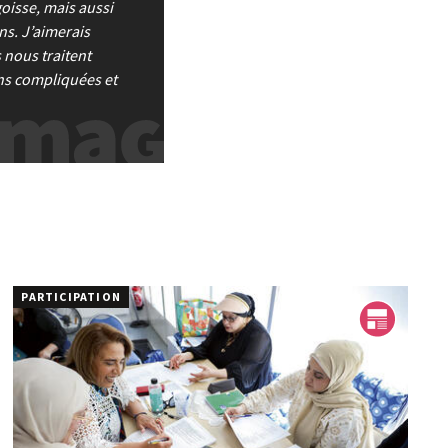
goisse, mais aussi
ns. J’aimerais
 nous traitent
ns compliquées et
PARTICIPATION