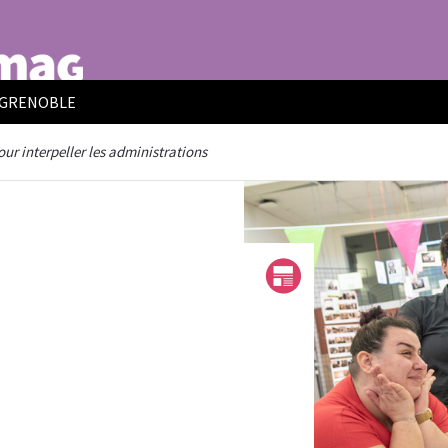
E GRENOBLE
our interpeller les administrations