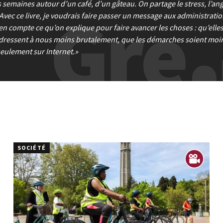
s semaines autour d’un café, d’un gâteau. On partage le stress, l’an
vec ce livre, je voudrais faire passer un message aux administratio
en compte ce qu’on explique pour faire avancer les choses : qu’elles
’adressent à nous moins brutalement, que les démarches soient moi
seulement sur Internet.
SOCIÉTÉ