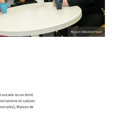
© Jean-Sébastien Faure
 sociale ou un droit
strations et caisses
retraite), Maison de