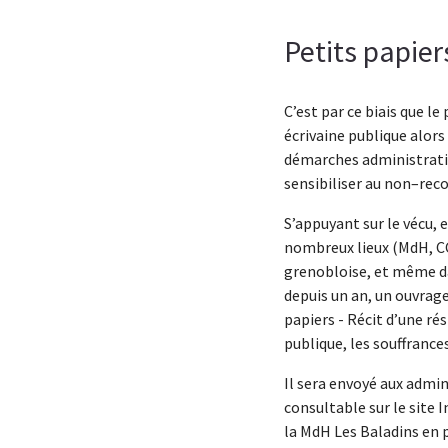
Petits papier
C’est par ce biais que le
écrivaine publique alors
démarches administrative
sensibiliser au non–reco
S’appuyant sur le vécu, 
nombreux lieux (MdH, CCA
grenobloise, et même da
depuis un an, un ouvrage
papiers - Récit d’une rés
publique, les souffranc
Il sera envoyé aux admin
consultable sur le site 
la MdH Les Baladins en 