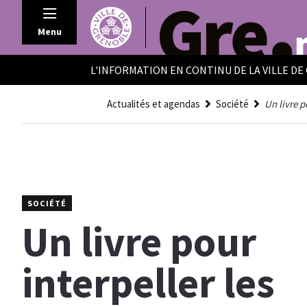
Panneau de gestion des cookies
Menu
L'INFORMATION EN CONTINU DE LA VILLE D
Actualités et agendas
Société
Un livre p
SOCIÉTÉ
Un livre pour
interpeller les