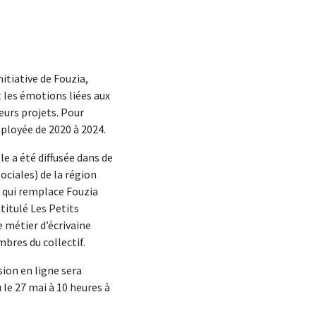
nitiative de Fouzia,
t les émotions liées aux
eurs projets. Pour
éployée de 2020 à 2024.
le a été diffusée dans de
ociales) de la région
e qui remplace Fouzia
ntitulé Les Petits
e métier d’écrivaine
bres du collectif.
sion en ligne sera
 le 27 mai à 10 heures à