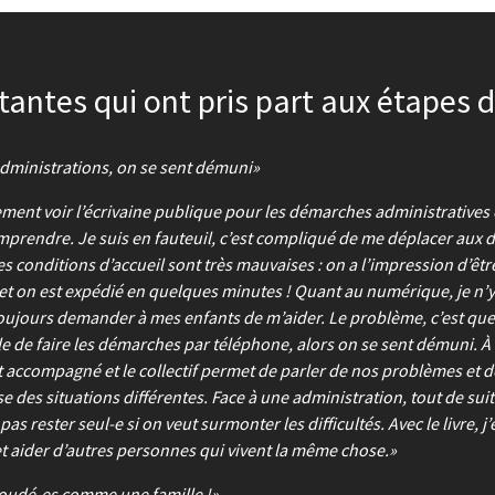
tantes
qui ont pris part aux étapes d
administrations, on se sent démuni
ement voir l’écrivaine publique pour les démarches administratives
comprendre. Je suis en fauteuil, c’est compliqué de me déplacer aux d
es conditions d’accueil sont très mauvaises : on a l’impression d’êtr
et on est expédié en quelques minutes ! Quant au numérique, je n’
toujours demander à mes enfants de m’aider. Le problème, c’est que
 de faire les démarches par téléphone, alors on se sent démuni. À
t accompagné et le collectif permet de parler de nos problèmes et d
e des situations différentes. Face à une administration, tout de suit
 pas rester seul-e si on veut surmonter les difficultés. Avec le livre, 
 aider d’autres personnes qui vivent la même chose.
soudé-es comme une famille !