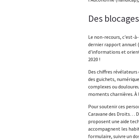
Des blocages
Le non-recours, c'est-à-
dernier rapport annuel 
d'informations et orien
2020 !
Des chiffres révélateurs
des guichets, numérique
complexes ou douloureus
moments charnières. À l
Pour soutenir ces person
Caravane des Droits… Da
proposent une aide tech
accompagnent les habita
formulaire, suivre un d