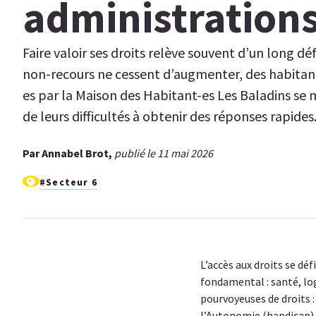
administration
Faire valoir ses droits relève souvent d’un long déf
non-recours ne cessent d’augmenter, des habitan
es par la Maison des Habitant-es Les Baladins se
de leurs difficultés à obtenir des réponses rapides
Par Annabel Brot,
publié le 11 mai 2026
#Secteur 6
L’accès aux droits se dé
fondamental : santé, lo
pourvoyeuses de droits 
l’Autonomie (handicap), 