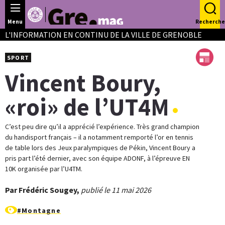
Panneau de gestion des cookies
Menu
Recherche
L'INFORMATION EN CONTINU DE LA VILLE DE GRENOBLE
SPORT
Vincent Boury,
«roi» de l’UT4M
C’est peu dire qu’il a apprécié l’expérience. Très grand champion
du handisport français – il a notamment remporté l’or en tennis
de table lors des Jeux paralympiques de Pékin, Vincent Boury a
pris part l’été dernier, avec son équipe ADONF, à l’épreuve EN
10K organisée par l’U4TM.
Par Frédéric Sougey,
publié le 11 mai 2026
#Montagne