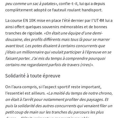
peu comme un sac à patates
, confie-t-il, lui qui a depuis
complètement adopté ce fauteuil roulant handisport.
La course EN 10K mise en place l’été dernier par l’UT4M lui a
ainsi offert quelques souvenirs mémorables et de bonnes
tranches de rigolade.
On était une équipe d’une demi-
douzaine, des profils différents mais tous là pour se marrer
avant tout. Les potes disaient à certains concurrents que
j’étais un millionnaire qui voulait participer à l’épreuve en se
faisant porter. J’ai mis du temps à comprendre pourquoi
certains me regardaient parfois de travers (rires)
.
Solidarité à toute épreuve
On l’aura compris, si l’aspect sportif reste important,
l’essentiel est ailleurs.
La moitié du temps de notre chrono,
on était à l’arrêt pour notamment profiter des paysages. Et
puis la solidarité des autres concurrents qui venaient filer un
petit coup de main sur les tranches du parcours les plus