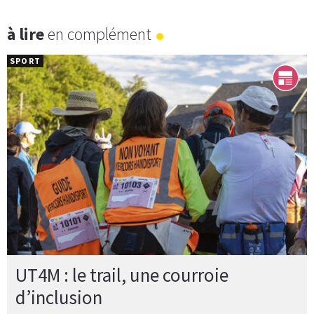
à lire
en complément
SPORT
UT4M : le trail, une courroie
d’inclusion