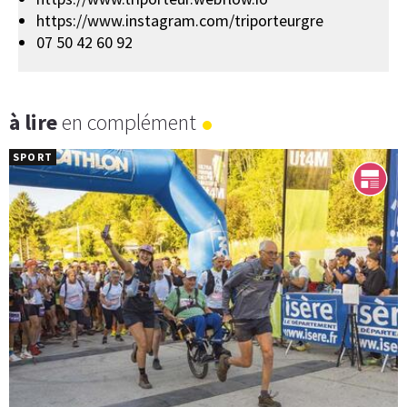
https://www.instagram.com/triporteurgre
07 50 42 60 92
à lire
en complément
SPORT