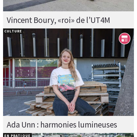
Vincent Boury, «roi» de l’UT4M
CULTURE
Ada Unn : harmonies lumineuses
EN PRATIQUE