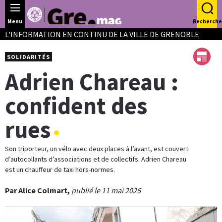
Panneau de gestion des cookies
Menu
Recherche
L'INFORMATION EN CONTINU DE LA VILLE DE GRENOBLE
SOLIDARITÉS
Adrien Chareau :
confident des
rues
Son triporteur, un vélo avec deux places à l’avant, est couvert
d’autocollants d’associations et de collectifs. Adrien Chareau
est un chauffeur de taxi hors-normes.
Par Alice Colmart,
publié le 11 mai 2026