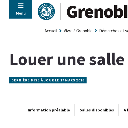
Panneau de gestion des cookies
Menu
Accueil
Vivre à Grenoble
Démarches et s
Louer une salle
DERNIÈRE MISE À JOUR LE 27 MARS 2026
Information préalable
Salles disponibles
A 