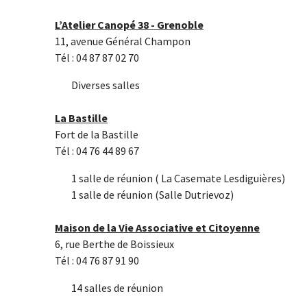
L’Atelier Canopé 38 - Grenoble
11, avenue Général Champon
Tél : 04 87 87 02 70
Diverses salles
La
Bastille
Fort de la Bastille
Tél : 04 76 44 89 67
1 salle de réunion ( La Casemate Lesdiguières)
1 salle de réunion (Salle Dutrievoz)
Maison de la Vie Associative et Citoyenne
6, rue Berthe de Boissieux
Tél : 04 76 87 91 90
14 salles de réunion