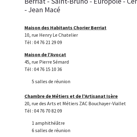
Berriat - Saint-Bruno - Europole - Ce
- Jean Macé
Maison des Habitants Chorier Berriat
10, rue Henry Le Chatelier
Tél : 04 76 21 29 09
Maison de l'Avocat
45, rue Pierre Sémard
Tél : 04 76 15 10 36
5 salles de réunion
Chambre de Métiers et de l'Artisanat Isère
20, rue des Arts et Métiers ZAC Bouchayer-Viallet
Tél : 04 76 70 82 09
1 amphithéâtre
6 salles de réunion