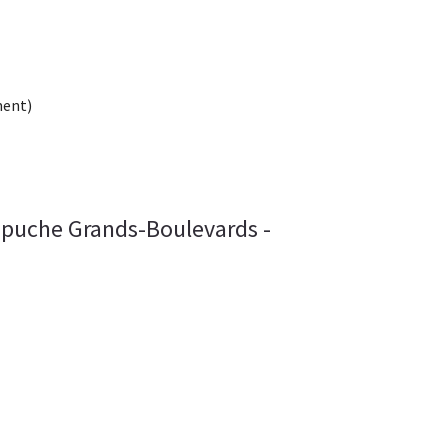
ment)
 Capuche Grands-Boulevards -