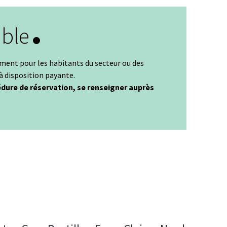
able
ement pour les habitants du secteur ou des
 à disposition payante.
édure de réservation, se renseigner auprès