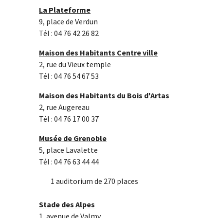
La Plateforme
9, place de Verdun
Tél : 04 76 42 26 82
Maison des Habitants Centre ville
2, rue du Vieux temple
Tél : 04 76 54 67 53
Maison des Habitants du Bois d'Artas
2, rue Augereau
Tél : 04 76 17 00 37
Musée de Grenoble
5, place Lavalette
Tél : 04 76 63 44 44
1 auditorium de 270 places
Stade des Alpes
1, avenue de Valmy