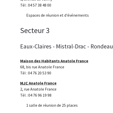
Tél : 04 57 38 48 00
Espaces de réunion et d'événements
Secteur 3
Eaux-Claires - Mistral-Drac - Rondea
Maison des Habitants Anatole France
68, bis rue Anatole France
Tél : 04 76 20 53 90
MJC
Anatole France
2, rue Anatole France
Tél
:
04 76 96 19 98
1 salle de réunion de 25 places