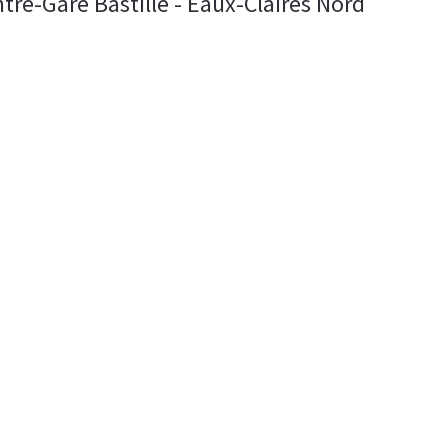
ntre-Gare Bastille - Eaux-Claires Nord