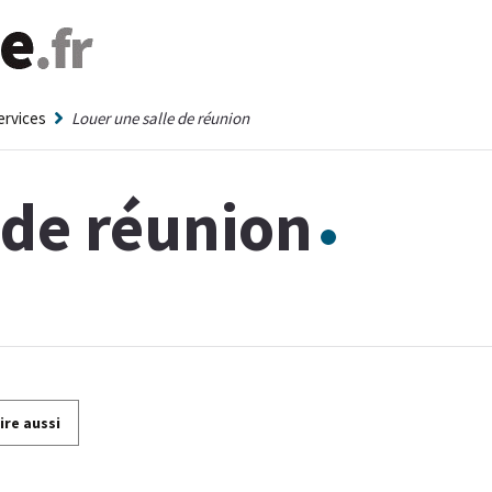
ervices
Louer une salle de réunion
 de réunion
lire aussi