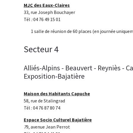
MJC
des Eaux-Claires
33, rue Joseph Bouchayer
Tél
:
04 76 49 15 01
1 salle de réunion de 60 places (en journée unique
Secteur 4
Alliés-Alpins - Beauvert - Reyniès -
Exposition-Bajatière
Maison des Habitants Capuche
58, rue de Stalingrad
Tél : 04 76 87 80 74
Espace Socio Culturel Bajatière
7
9, avenue Jean Perrot