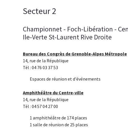
Secteur 2
Championnet - Foch-Libération - Cen
Ile-Verte St-Laurent Rive Droite
Bureau des Congrès de Grenoble-Alpes Métropole
14, rue de la République
Tél : 04 76 03 37 53
Espaces de réunion et d'événements
Amphithéâtre du Centre-ville
14, rue de la République
Tél : 04 57 04 27 00
1 amphithéâtre de 174 places
1 salle de réunion de 25 places