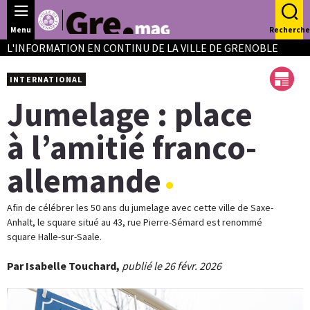
Panneau de gestion des cookies
Menu
Recherche
L'INFORMATION EN CONTINU DE LA VILLE DE GRENOBLE
INTERNATIONAL
Jumelage : place
à l’amitié franco-
allemande
Afin de célébrer les 50 ans du jumelage avec cette ville de Saxe-
Anhalt, le square situé au 43, rue Pierre-Sémard est renommé
square Halle-sur-Saale.
Par Isabelle Touchard,
publié le 26 févr. 2026