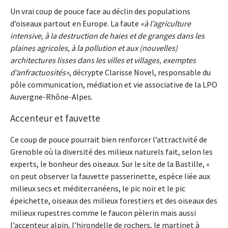
Un vrai coup de pouce face au déclin des populations
d’oiseaux partout en Europe. La faute
à l’agriculture
intensive, à la destruction de haies et de granges dans les
plaines agricoles, à la pollution et aux (nouvelles)
architectures lisses dans les villes et villages, exemptes
d’anfractuosités
, décrypte Clarisse Novel, responsable du
pôle communication, médiation et vie associative de la LPO
Auvergne-Rhône-Alpes.
Accenteur et fauvette
Ce coup de pouce pourrait bien renforcer l’attractivité de
Grenoble où la diversité des milieux naturels fait, selon les
experts, le bonheur des oiseaux. Sur le site de la Bastille, «
on peut observer la fauvette passerinette, espèce liée aux
milieux secs et méditerranéens, le pic noir et le pic
épeichette, oiseaux des milieux forestiers et des oiseaux des
milieux rupestres comme le faucon pèlerin mais aussi
l’accenteur alpin, l’hirondelle de rochers, le martinet à