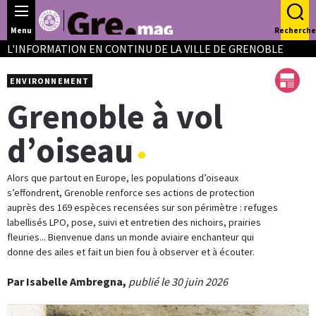
Panneau de gestion des cookies
Menu
Recherche
L'INFORMATION EN CONTINU DE LA VILLE DE GRENOBLE
ENVIRONNEMENT
Grenoble à vol
d’oiseau
Alors que partout en Europe, les populations d’oiseaux
s’effondrent, Grenoble renforce ses actions de protection
auprès des 169 espèces recensées sur son périmètre : refuges
labellisés LPO, pose, suivi et entretien des nichoirs, prairies
fleuries... Bienvenue dans un monde aviaire enchanteur qui
donne des ailes et fait un bien fou à observer et à écouter.
Par Isabelle Ambregna,
publié le 30 juin 2026