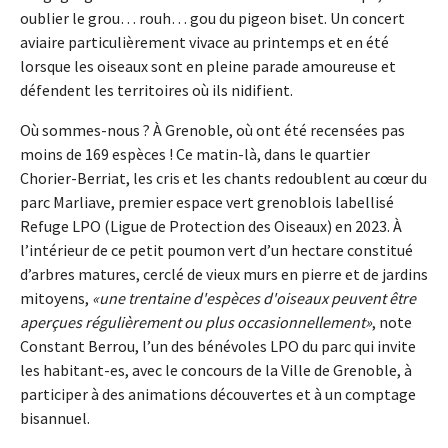
oublier le grou… rouh… gou du pigeon biset. Un concert
aviaire particulièrement vivace au printemps et en été
lorsque les oiseaux sont en pleine parade amoureuse et
défendent les territoires où ils nidifient.
Où sommes-nous ? À Grenoble, où ont été recensées pas
moins de 169 espèces ! Ce matin-là, dans le quartier
Chorier-Berriat, les cris et les chants redoublent au cœur du
parc Marliave, premier espace vert grenoblois labellisé
Refuge LPO (Ligue de Protection des Oiseaux) en 2023. À
l’intérieur de ce petit poumon vert d’un hectare constitué
d’arbres matures, cerclé de vieux murs en pierre et de jardins
mitoyens,
une trentaine d'espèces d'oiseaux peuvent être
aperçues régulièrement ou plus occasionnellement
, note
Constant Berrou, l’un des bénévoles LPO du parc qui invite
les habitant-es, avec le concours de la Ville de Grenoble, à
participer à des animations découvertes et à un comptage
bisannuel.