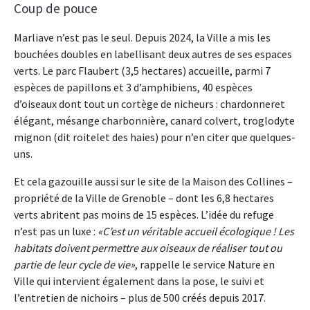
Coup de pouce
Marliave n’est pas le seul. Depuis 2024, la Ville a mis les
bouchées doubles en labellisant deux autres de ses espaces
verts. Le parc Flaubert (3,5 hectares) accueille, parmi 7
espèces de papillons et 3 d’amphibiens, 40 espèces
d’oiseaux dont tout un cortège de nicheurs : chardonneret
élégant, mésange charbonnière, canard colvert, troglodyte
mignon (dit roitelet des haies) pour n’en citer que quelques-
uns.
Et cela gazouille aussi sur le site de la Maison des Collines –
propriété de la Ville de Grenoble – dont les 6,8 hectares
verts abritent pas moins de 15 espèces. L’idée du refuge
n’est pas un luxe :
C’est un véritable accueil écologique ! Les
habitats doivent permettre aux oiseaux de réaliser tout ou
partie de leur cycle de vie
, rappelle le service Nature en
Ville qui intervient également dans la pose, le suivi et
l’entretien de nichoirs – plus de 500 créés depuis 2017.