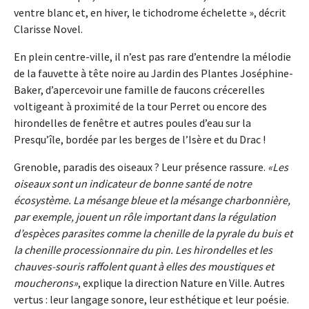
ventre blanc et, en hiver, le tichodrome échelette », décrit
Clarisse Novel.
En plein centre-ville, il n’est pas rare d’entendre la mélodie
de la fauvette à tête noire au Jardin des Plantes Joséphine-
Baker, d’apercevoir une famille de faucons crécerelles
voltigeant à proximité de la tour Perret ou encore des
hirondelles de fenêtre et autres poules d’eau sur la
Presqu’île, bordée par les berges de l’Isère et du Drac !
Grenoble, paradis des oiseaux ? Leur présence rassure.
Les
oiseaux sont un indicateur de bonne santé de notre
écosystème. La mésange bleue et la mésange charbonnière,
par exemple, jouent un rôle important dans la régulation
d’espèces parasites comme la chenille de la pyrale du buis et
la chenille processionnaire du pin. Les hirondelles et les
chauves-souris raffolent quant à elles des moustiques et
moucherons
, explique la direction Nature en Ville. Autres
vertus : leur langage sonore, leur esthétique et leur poésie.