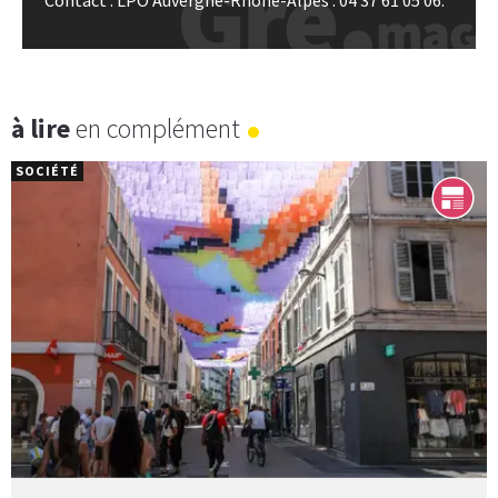
Contact : LPO Auvergne-Rhône-Alpes : 04 37 61 05 06.
à lire
en complément
SOCIÉTÉ